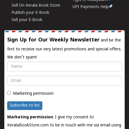
Sell On Kerala Book Store
UPI Payments Help
Publish your E-Book
Sell your E-Book
Sign Up for Our Weekly Newsletter
and be the
first to receive our very latest promotions and special offers.
We don't spam!
Name
Email
Marketing permission
Subscribe to list
Marketing permission
: I give my consent to
KeralaBookStore.com to be in touch with me via email using