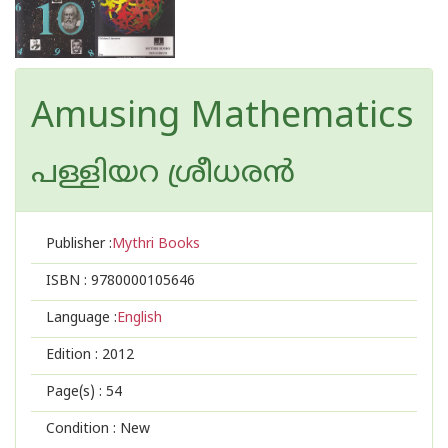
Amusing Mathematics
പള്ളിയറ ശ്രീധര‌ന്‍
Publisher :
Mythri Books
ISBN :
9780000105646
Language :
English
Edition :
2012
Page(s) :
54
Condition : New