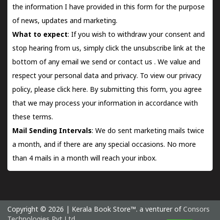
the information I have provided in this form for the purpose
of news, updates and marketing.
What to expect
: If you wish to withdraw your consent and
stop hearing from us, simply click the unsubscribe link at the
bottom of any email we send or
contact us
. We value and
respect your personal data and privacy. To view our privacy
policy, please
click here.
By submitting this form, you agree
that we may process your information in accordance with
these terms.
Mail Sending Intervals
: We do sent marketing mails twice
a month, and if there are any special occasions. No more
than 4 mails in a month will reach your inbox.
Copyright © 2026 | Kerala Book Store™. a venturer of
Consors
Technologies Pvt Ltd