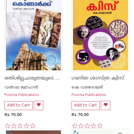
രതിശില്പചാരുതയുടെ ഖജുരാഹോ കൊനാര്‍ക്ക്
ഗണിത ശാസ്ത്ര ക്വിസ്
വത്സല മോഹന്‍
കെ വരദേശ്വരി
Poorna Publications
Poorna Publications
Add to Cart
Add to Cart
Rs 70.00
Rs 70.00
1
2
3
4
5
1
2
3
4
5