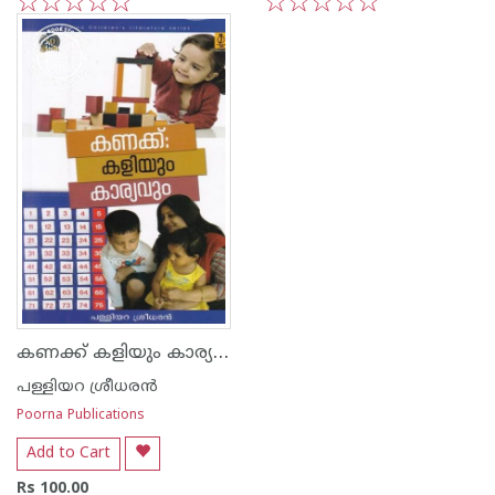
1
2
3
4
5
1
2
3
4
5
കണക്ക് കളിയും കാര്യവും
പള്ളിയറ ശ്രീധര‌ന്‍
Poorna Publications
Add to Cart
Rs 100.00