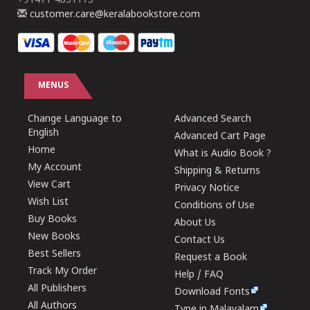
+91471-4851175
customer.care@keralabookstore.com
MENUS
Change Language to
Advanced Search
English
Advanced Cart Page
Home
What is Audio Book ?
My Account
Shipping & Returns
View Cart
Privacy Notice
Wish List
Conditions of Use
Buy Books
About Us
New Books
Contact Us
Best Sellers
Request a Book
Track My Order
Help / FAQ
All Publishers
Download Fonts
All Authors
Type in Malayalam