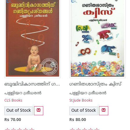
ബുദ്ധിവികാസത്തിന് ഗണിത പ്രശ്നങ്ങള്‍
ഗണിതശാസ്ത്രം ക്വിസ്
പള്ളിയറ ശ്രീധര‌ന്‍
പള്ളിയറ ശ്രീധര‌ന്‍
CLS Books
St.Jude Books
Out of Stock
Out of Stock
Rs 70.00
Rs 80.00