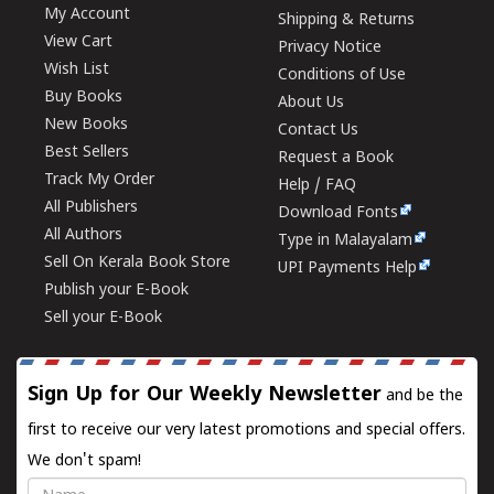
My Account
Shipping & Returns
View Cart
Privacy Notice
Wish List
Conditions of Use
Buy Books
About Us
New Books
Contact Us
Best Sellers
Request a Book
Track My Order
Help / FAQ
All Publishers
Download Fonts
All Authors
Type in Malayalam
Sell On Kerala Book Store
UPI Payments Help
Publish your E-Book
Sell your E-Book
Sign Up for Our Weekly Newsletter
and be the
first to receive our very latest promotions and special offers.
We don't spam!
Name