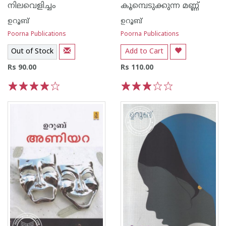
നിലവെളിച്ചം
കൂമ്പെടുക്കുന്ന മണ്ണ്
ഉറൂബ്‌
ഉറൂബ്‌
Poorna Publications
Poorna Publications
Out of Stock
Add to Cart
Rs 90.00
Rs 110.00
1
2
3
4
5
1
2
3
4
5