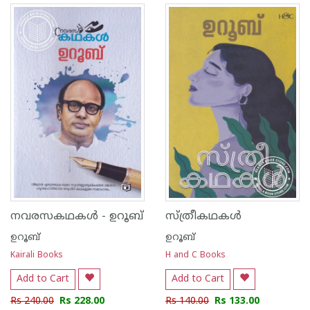
നവരസകഥകള്‍ - ഉറൂബ്
സ്ത്രീകഥകള്‍
ഉറൂബ്‌
ഉറൂബ്‌
Kairali Books
H and C Books
Add to Cart
Add to Cart
Rs 240.00
Rs 228.00
Rs 140.00
Rs 133.00