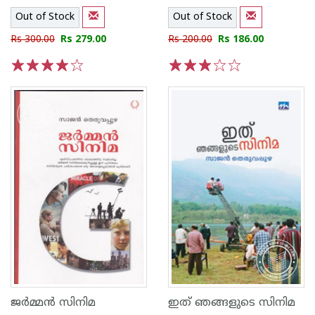
Out of Stock
Out of Stock
Rs 300.00
Rs 279.00
Rs 200.00
Rs 186.00
1
2
3
4
5
1
2
3
4
5
ജര്‍മ്മന്‍ സിനിമ
ഇത് ഞങ്ങളുടെ സിനിമ