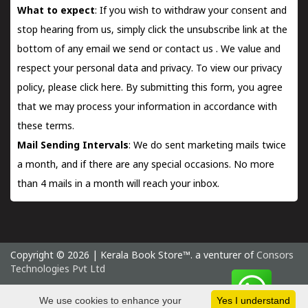
What to expect
: If you wish to withdraw your consent and
stop hearing from us, simply click the unsubscribe link at the
bottom of any email we send or
contact us
. We value and
respect your personal data and privacy. To view our privacy
policy, please
click here.
By submitting this form, you agree
that we may process your information in accordance with
these terms.
Mail Sending Intervals
: We do sent marketing mails twice
a month, and if there are any special occasions. No more
than 4 mails in a month will reach your inbox.
Copyright © 2026 | Kerala Book Store™. a venturer of
Consors
Technologies Pvt Ltd
Monday 10 August, 2026 IST
We use cookies to enhance your
Yes I understand