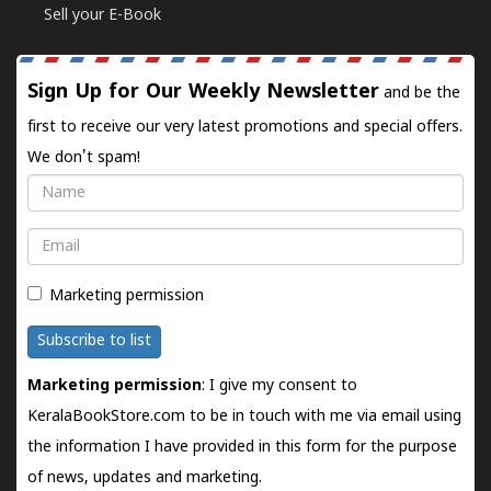
Sell your E-Book
Sign Up for Our Weekly Newsletter
and be the
first to receive our very latest promotions and special offers.
We don't spam!
Name
Email
Marketing permission
Subscribe to list
Marketing permission
: I give my consent to
KeralaBookStore.com to be in touch with me via email using
the information I have provided in this form for the purpose
of news, updates and marketing.