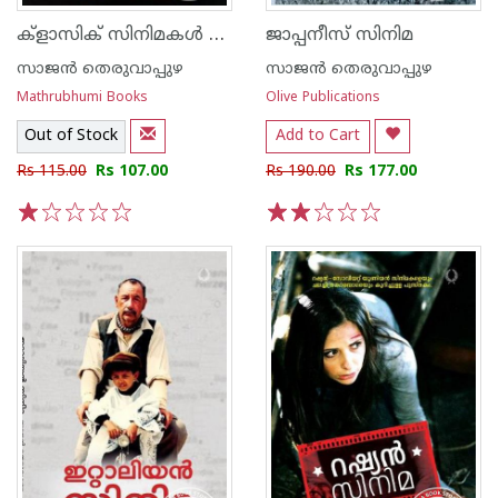
ക്‌ളാസിക് സിനിമകള്‍ കുട്ടികള്‍ക്ക്‌
ജാപ്പനീസ് സിനിമ
സാജ‌ന്‍ തെരുവാപ്പുഴ
സാജ‌ന്‍ തെരുവാപ്പുഴ
Mathrubhumi Books
Olive Publications
Out of Stock
Add to Cart
Rs 115.00
Rs 107.00
Rs 190.00
Rs 177.00
1
2
3
4
5
1
2
3
4
5