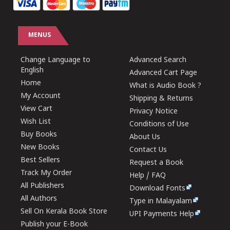
MENUS
Change Language to
Advanced Search
English
Advanced Cart Page
Home
What is Audio Book ?
My Account
Shipping & Returns
View Cart
Privacy Notice
Wish List
Conditions of Use
Buy Books
About Us
New Books
Contact Us
Best Sellers
Request a Book
Track My Order
Help / FAQ
All Publishers
Download Fonts
All Authors
Type in Malayalam
Sell On Kerala Book Store
UPI Payments Help
Publish your E-Book