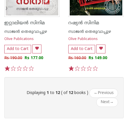
ഇറ്റാലിയ‌ന്‍ സിനിമ
റഷ്യ‌ന്‍ സിനിമ
സാജ‌ന്‍ തെരുവാപ്പുഴ
സാജ‌ന്‍ തെരുവാപ്പുഴ
Olive Publications
Olive Publications
Add to Cart
Add to Cart
Rs 190.00
Rs 177.00
Rs 160.00
Rs 149.00
1
2
3
4
5
1
2
3
4
5
Displaying
1
to
12
( of
12
books )
←
Previous
Next
→