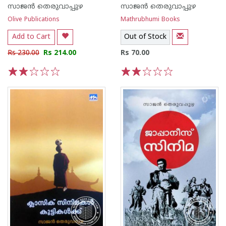
സാജ‌ന്‍ തെരുവാപ്പുഴ
സാജ‌ന്‍ തെരുവാപ്പുഴ
Olive Publications
Mathrubhumi Books
Add to Cart
Out of Stock
Rs 230.00
Rs 214.00
Rs 70.00
1
2
3
4
5
1
2
3
4
5