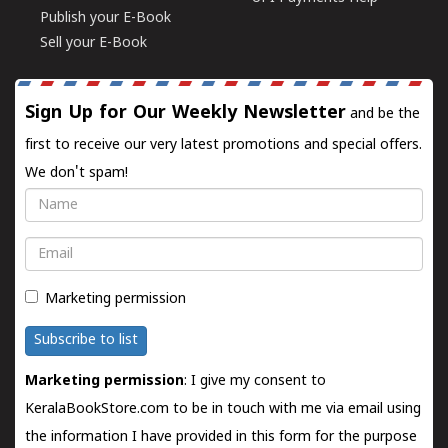
Publish your E-Book
Sell your E-Book
Sign Up for Our Weekly Newsletter
and be the
first to receive our very latest promotions and special offers.
We don't spam!
Name
Email
Marketing permission
Subscribe to list
Marketing permission
: I give my consent to
KeralaBookStore.com to be in touch with me via email using
the information I have provided in this form for the purpose