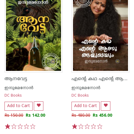
എന്റെ കഥ എന്റെ ആണുങ്ങളുടെയും
ആനവേട്ട
ഇന്ദുമേനോന്‍
ഇന്ദുമേനോന്‍
DC Books
DC Books
Add to Cart
Add to Cart
Rs 150.00
Rs 142.00
Rs 480.00
Rs 456.00
1
2
3
4
5
1
2
3
4
5