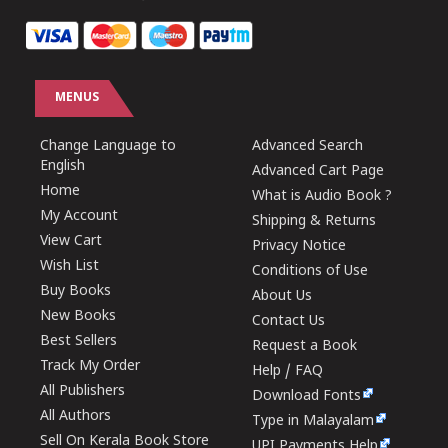
MENUS
Change Language to
Advanced Search
English
Advanced Cart Page
Home
What is Audio Book ?
My Account
Shipping & Returns
View Cart
Privacy Notice
Wish List
Conditions of Use
Buy Books
About Us
New Books
Contact Us
Best Sellers
Request a Book
Track My Order
Help / FAQ
All Publishers
Download Fonts
All Authors
Type in Malayalam
Sell On Kerala Book Store
UPI Payments Help