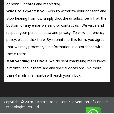
of news, updates and marketing.
What to expect
: If you wish to withdraw your consent and
stop hearing from us, simply click the unsubscribe link at the
bottom of any email we send or
contact us
. We value and
respect your personal data and privacy. To view our privacy
policy, please
click here.
By submitting this form, you agree
that we may process your information in accordance with
these terms.
Mail Sending Intervals
: We do sent marketing mails twice
a month, and if there are any special occasions. No more
than 4 mails in a month will reach your inbox.
Copyright © 2026 | Kerala Book Store™. a venturer of
Consors
Technologies Pvt Ltd