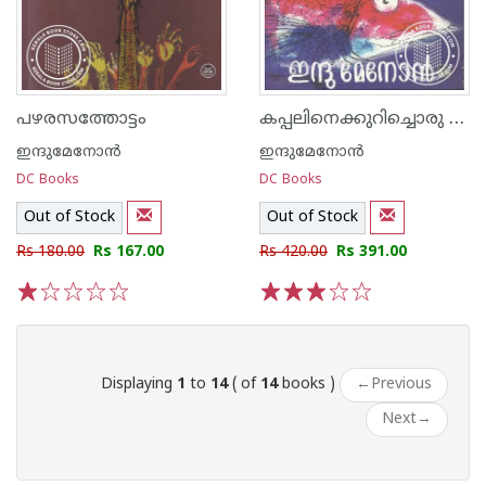
കപ്പലിനെക്കുറിച്ചൊരു വിചിത്ര പുസ്തകം
പഴരസത്തോട്ടം
ഇന്ദുമേനോന്‍
ഇന്ദുമേനോന്‍
DC Books
DC Books
Out of Stock
Out of Stock
Rs 180.00
Rs 167.00
Rs 420.00
Rs 391.00
1
2
3
4
5
1
2
3
4
5
Displaying
1
to
14
( of
14
books )
←
Previous
Next
→