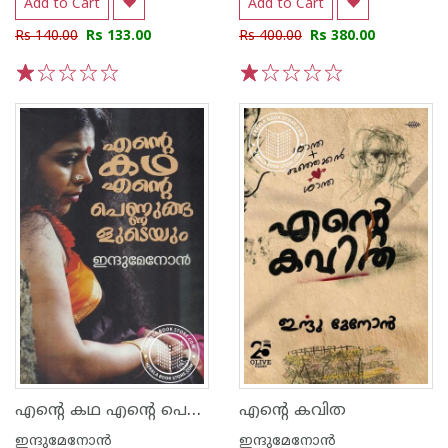
Add to Cart
Add to Cart
Rs 140.00
Rs 133.00
Rs 400.00
Rs 380.00
1
2
3
4
5
1
2
3
4
5
എന്റെ കഥ എന്റെ പെണ്ണുങ്ങളുടെയും
എന്റെ കവിത
ഇന്ദുമേനോന്‍
ഇന്ദുമേനോന്‍