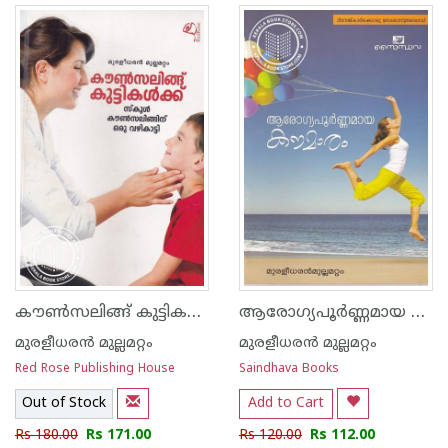
കൗണ്‍സലിങ്ങ് കുട്ടികള്‍ക്ക്
ആരോഗ്യപൂര്‍ണ്ണമായ കൗമാരം
മുരളീധരന്‍ മുല്ലമറ്റം
മുരളീധരന്‍ മുല്ലമറ്റം
Red Rose Publishing House
Saindhava Books
Out of Stock
Add to Cart
Rs 180.00
Rs 171.00
Rs 120.00
Rs 112.00