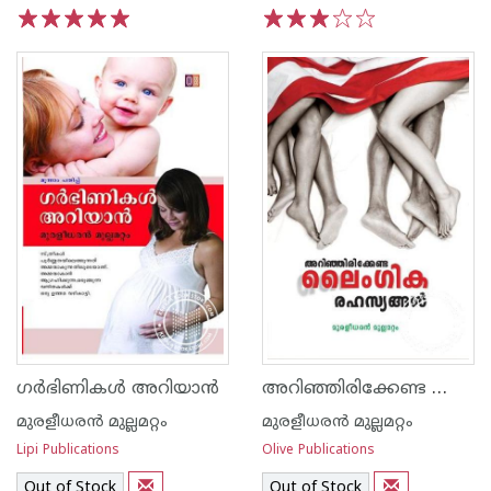
1
2
3
4
5
1
2
3
4
5
അറിഞ്ഞിരിക്കേണ്ട ലൈംഗികരഹസ്യങ്ങള്‍
ഗര്‍ഭിണികള്‍ അറിയാന്‍
മുരളീധരന്‍ മുല്ലമറ്റം
മുരളീധരന്‍ മുല്ലമറ്റം
Lipi Publications
Olive Publications
Out of Stock
Out of Stock