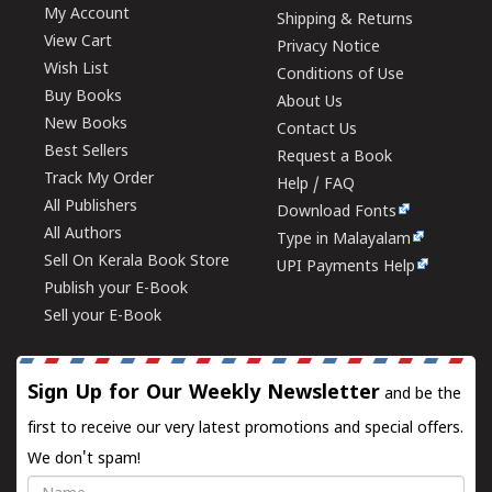
My Account
Shipping & Returns
View Cart
Privacy Notice
Wish List
Conditions of Use
Buy Books
About Us
New Books
Contact Us
Best Sellers
Request a Book
Track My Order
Help / FAQ
All Publishers
Download Fonts
All Authors
Type in Malayalam
Sell On Kerala Book Store
UPI Payments Help
Publish your E-Book
Sell your E-Book
Sign Up for Our Weekly Newsletter
and be the
first to receive our very latest promotions and special offers.
We don't spam!
Name