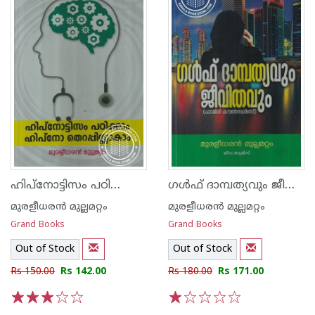
ഹിപ്നോട്ടിസം പഠിക്കാം ഹിപ്നോതെറപ്പിസ്റ്റാകാം
ഗള്‍ഫ് ദാമ്പത്യവും ജീവിതവും
മുരളീധരന്‍ മുല്ലമറ്റം
മുരളീധരന്‍ മുല്ലമറ്റം
Grand Books
Grand Books
Out of Stock
Out of Stock
Rs 150.00
Rs 142.00
Rs 180.00
Rs 171.00
1
2
3
4
5
1
2
3
4
5