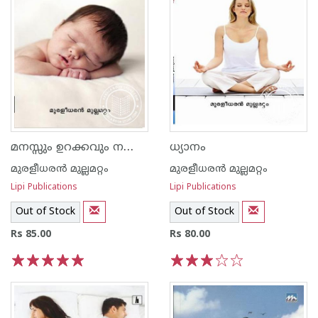
മനസ്സും ഉറക്കവും നന്നായി ഉറങ്ങാനുള്ള വഴികള്‍
ധ്യാനം
മുരളീധരന്‍ മുല്ലമറ്റം
മുരളീധരന്‍ മുല്ലമറ്റം
Lipi Publications
Lipi Publications
Out of Stock
Out of Stock
Rs 85.00
Rs 80.00
1
2
3
4
5
1
2
3
4
5