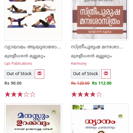
വ്യായാമം ആയുരാരോഗ്യത്തിന്
സ്ത്രീപുരുഷ മനഃശാസ്ത്രം
മുരളീധരന്‍ മുല്ലമറ്റം
മുരളീധരന്‍ മുല്ലമറ്റം
Lipi Publications
Harmony
Out of Stock
Out of Stock
Rs 90.00
Rs 120.00
Rs 112.00
1
2
3
4
5
1
2
3
4
5