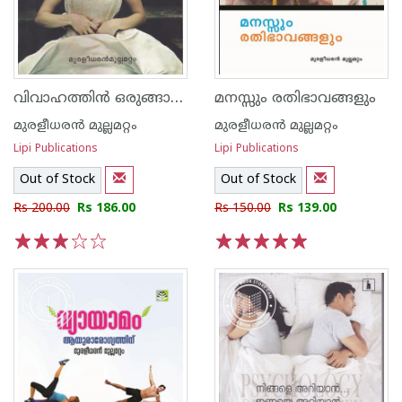
വിവാഹത്തിന്‍ ഒരുങ്ങാന്‍ പ്രീമാരിറ്റല്‍ കൗണ്‍സലിങ്ങ്
മനസ്സും രതിഭാവങ്ങളും
മുരളീധരന്‍ മുല്ലമറ്റം
മുരളീധരന്‍ മുല്ലമറ്റം
Lipi Publications
Lipi Publications
Out of Stock
Out of Stock
Rs 200.00
Rs 186.00
Rs 150.00
Rs 139.00
1
2
3
4
5
1
2
3
4
5