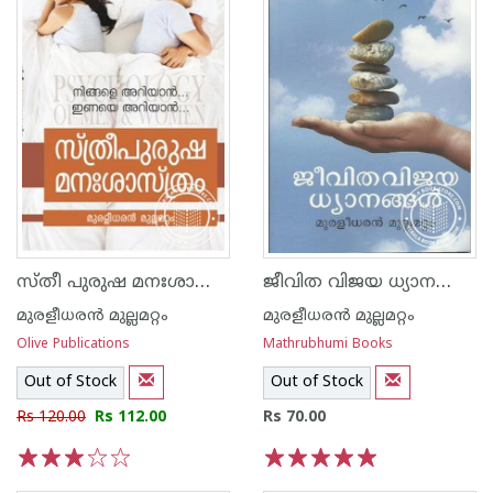
സ്തീ പുരുഷ മനഃശാസ്ത്രം
‌‌ജീവിത വിജയ ധ്യാനങ്ങള്‍
മുരളീധരന്‍ മുല്ലമറ്റം
മുരളീധരന്‍ മുല്ലമറ്റം
Olive Publications
Mathrubhumi Books
Out of Stock
Out of Stock
Rs 120.00
Rs 112.00
Rs 70.00
1
2
3
4
5
1
2
3
4
5