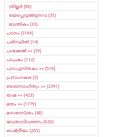
ത്രില്ലര്‍
(86)
ഭയപ്പെടുത്തുന്നവ
(35)
മാന്ത്രികം
(33)
പഠനം
(3169)
പരിസ്ഥിതി
(14)
പാക്കേജ്
»» (29)
പാചകം
(112)
പാഠപുസ്തകം
»» (510)
പ്രസംഗകല
(3)
ബാലസാഹിത്യം
»» (2391)
ഭാഷ
»» (423)
മതം
»» (1779)
മനശാസ്ത്രം
(48)
യാത്രാവിവരണം
(620)
രാഷ്ട്രീയം
(205)