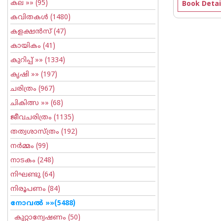
കല
»» (95)
Book Detai
കവിതകള്‍
(1480)
കളക്ഷന്‍സ്
(47)
കായികം
(41)
കുറിപ്പ്‌
»» (1334)
കൃഷി
»» (197)
ചരിത്രം
(967)
ചികിത്സ
»» (68)
ജീവചരിത്രം
(1135)
തത്വശാസ്ത്രം
(192)
നര്‍മ്മം
(99)
നാടകം
(248)
നിഘണ്ടു
(64)
നിരൂപണം
(84)
നോവല്‍
»»(5488)
കുറ്റാന്വേഷണം
(50)