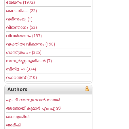
ലേഖനം
(1972)
ലൈംഗികം
(22)
വരിസംഖ്യ
(1)
വിജ്ഞാനം
(53)
വിവര്‍ത്തനം
(157)
വ്യക്തിത്വ വികാസം
(198)
ശാസ്ത്രം
»» (325)
സമ്പൂര്‍ണ്ണകൃതികള്‍
(7)
സിനിമ
»» (374)
റഫറന്‍സ്
(210)
Authors
എം ടി വാസുദേവന്‍ നായര്‍
അജോയ് കുമാര്‍ എം എസ്
ബെന്യാമിന്‍
അമിഷ്