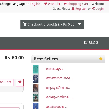
|
Change Language to
English
Wish List
|
Shopping Cart
|
Welcome
Guest Please
Register
or
Login
Checkout 0
Book(s), -
Rs 0.00
BLOG
Rs 60.00
Best Sellers
രണ്ടാമൂഴം
അങ്ങനെ ഒരു ...
to Cart
ആടു ജീവിതം
മെലൂഹയിലെ ...
കല്‍ക്കണ്ട ...