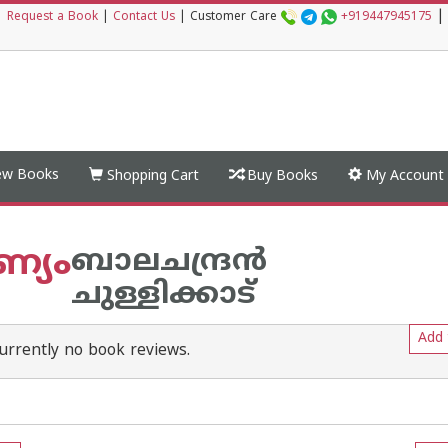
|
|
Request a Book
|
Contact Us
|
Customer Care
+919447945175
w Books
Shopping Cart
Buy Books
My Account
്യം
ബാലചന്ദ്രന്‍
ചുള്ളിക്കാട്
Add 
urrently no book reviews.