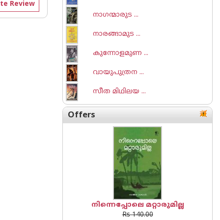
te Review
നാഗന്മാരുട ...
നാരങ്ങാമുട ...
കുന്നോളമുണ ...
വായുപുത്രന ...
സീത മിഥിലയ ...
Offers
നിന്നെപ്പോലെ മറ്റാരുമില്ല
Rs 140.00