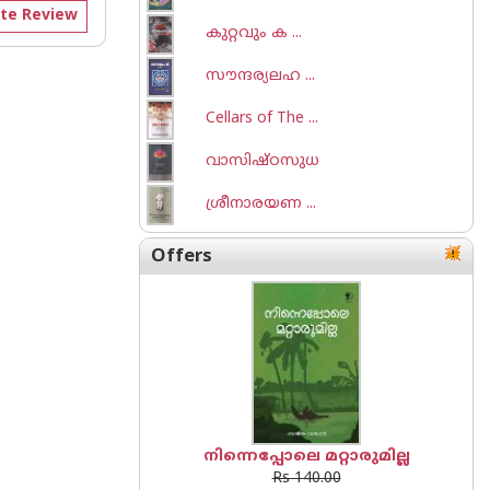
te Review
കുറ്റവും ക ...
സൗന്ദര്യലഹ ...
Cellars of The ...
വാസിഷ്ഠസുധ
ശ്രീനാരയണ ...
Offers
നിന്നെപ്പോലെ മറ്റാരുമില്ല
Rs 140.00