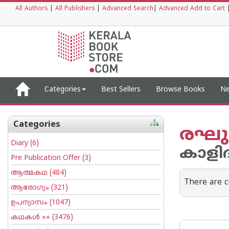
All Authors
|
All Publishers
|
Advanced Search
|
Advanced Add to Cart
Categories
Best Sellers
Browse Books
Ne
Categories
രഘു
Diary
(6)
കാളി
Pre Publication Offer
(3)
ആത്മകഥ
(484)
There are c
ആരോഗ്യം
(321)
ഉപന്യാസം
(1047)
കഥകള്‍
»» (3476)