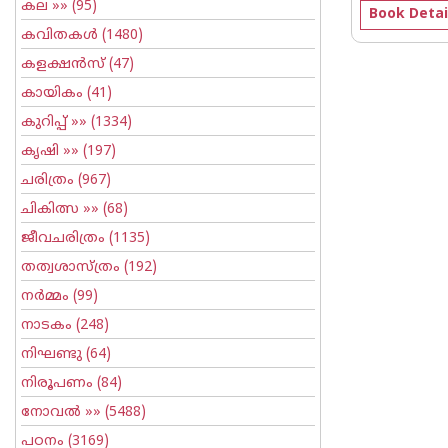
കല
»» (95)
Book Detai
കവിതകള്‍
(1480)
കളക്ഷന്‍സ്
(47)
കായികം
(41)
കുറിപ്പ്‌
»» (1334)
കൃഷി
»» (197)
ചരിത്രം
(967)
ചികിത്സ
»» (68)
ജീവചരിത്രം
(1135)
തത്വശാസ്ത്രം
(192)
നര്‍മ്മം
(99)
നാടകം
(248)
നിഘണ്ടു
(64)
നിരൂപണം
(84)
നോവല്‍
»» (5488)
പഠനം
(3169)