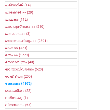
പരിസ്ഥിതി
(14)
പാക്കേജ്
»» (29)
പാചകം
(112)
പാഠപുസ്തകം
»» (510)
പ്രസംഗകല
(3)
ബാലസാഹിത്യം
»» (2391)
ഭാഷ
»» (423)
മതം
»» (1779)
മനശാസ്ത്രം
(48)
യാത്രാവിവരണം
(620)
രാഷ്ട്രീയം
(205)
ലേഖനം
(1972)
ലൈംഗികം
(22)
വരിസംഖ്യ
(1)
വിജ്ഞാനം
(53)