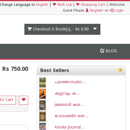
|
Change Language to
English
Wish List
|
Shopping Cart
|
Welcome
Guest Please
Register
or
Login
Checkout 0
Book(s), -
Rs 0.00
BLOG
Rs 750.00
Best Sellers
പത്തൊമ്പതാ ...
കുറ്റവും ക ...
to Cart
മലബാര്‍ കല ...
വേദശബ്ദ രത ...
Kerala Journal ...