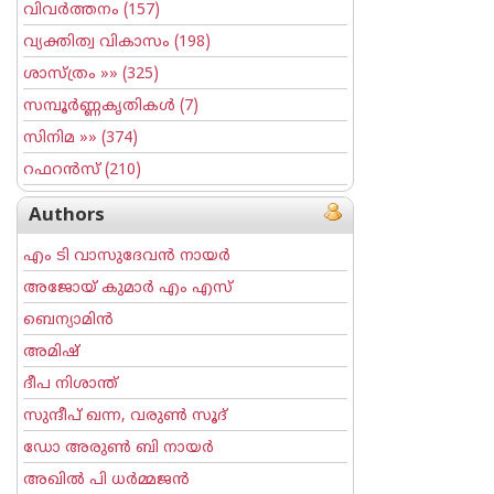
വിവര്‍ത്തനം
(157)
വ്യക്തിത്വ വികാസം
(198)
ശാസ്ത്രം
»» (325)
സമ്പൂര്‍ണ്ണകൃതികള്‍
(7)
സിനിമ
»» (374)
റഫറന്‍സ്
(210)
Authors
എം ടി വാസുദേവന്‍ നായര്‍
അജോയ് കുമാര്‍ എം എസ്
ബെന്യാമിന്‍
അമിഷ്
ദീപ നിശാന്ത്
സുന്ദീപ് ഖന്ന, വരുൺ സൂദ്
ഡോ അരുണ്‍ ബി നായര്‍
അഖില്‍ പി ധര്‍മ്മജന്‍