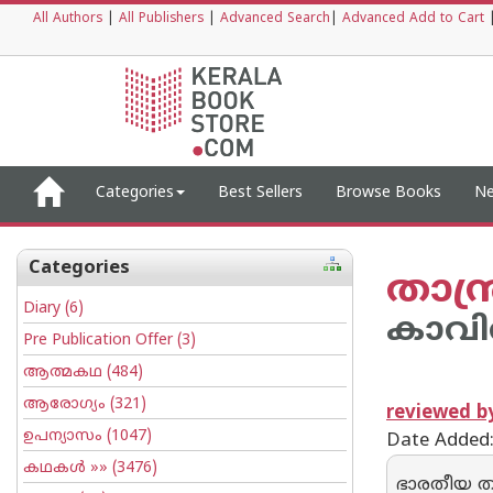
All Authors
|
All Publishers
|
Advanced Search
|
Advanced Add to Cart
Categories
Best Sellers
Browse Books
Ne
Categories
താന്
Diary
(6)
കാവി
Pre Publication Offer
(3)
ആത്മകഥ
(484)
ആരോഗ്യം
(321)
reviewed 
ഉപന്യാസം
(1047)
Date Added
കഥകള്‍
»» (3476)
ഭാരതീയ ത