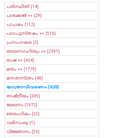
പരിസ്ഥിതി
(14)
പാക്കേജ്
»» (29)
പാചകം
(112)
പാഠപുസ്തകം
»» (510)
പ്രസംഗകല
(3)
ബാലസാഹിത്യം
»» (2391)
ഭാഷ
»» (424)
മതം
»» (1779)
മനശാസ്ത്രം
(48)
യാത്രാവിവരണം
(620)
രാഷ്ട്രീയം
(205)
ലേഖനം
(1972)
ലൈംഗികം
(22)
വരിസംഖ്യ
(1)
വിജ്ഞാനം
(53)