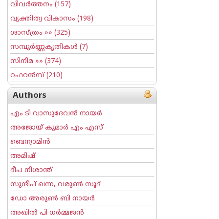
വിവര്‍ത്തനം
(157)
വ്യക്തിത്വ വികാസം
(198)
ശാസ്ത്രം
»» (325)
സമ്പൂര്‍ണ്ണകൃതികള്‍
(7)
സിനിമ
»» (374)
റഫറന്‍സ്
(210)
Authors
എം ടി വാസുദേവന്‍ നായര്‍
അജോയ് കുമാര്‍ എം എസ്
ബെന്യാമിന്‍
അമിഷ്
ദീപ നിശാന്ത്
സുന്ദീപ് ഖന്ന, വരുൺ സൂദ്
ഡോ അരുണ്‍ ബി നായര്‍
അഖില്‍ പി ധര്‍മ്മജന്‍