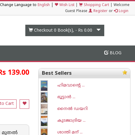
|
Change Language to
English
Wish List
|
Shopping Cart
|
Welcome
Guest Please
Register
or
Login
Checkout 0
Book(s), -
Rs 0.00
BLOG
Rs 139.00
Best Sellers
ഹിമവാന്റെ ...
ഭൂട്ടാന്‍ ...
to Cart
നൈല്‍ ഡയറി
കുടജാദ്രിയ ...
ി മുതൽ
ശാന്തി മന് ...