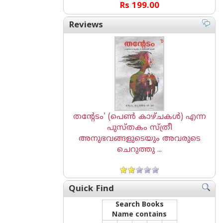
Rs 199.00
Reviews
തന്റേടം' (പെൺ കാഴ്ചകൾ) എന്ന
പുസ്തകം സ്ത്രീ
അനുഭവങ്ങളുടെയും അവരുടെ
ചെറുത്തു ...
Quick Find
Search Books
Name contains