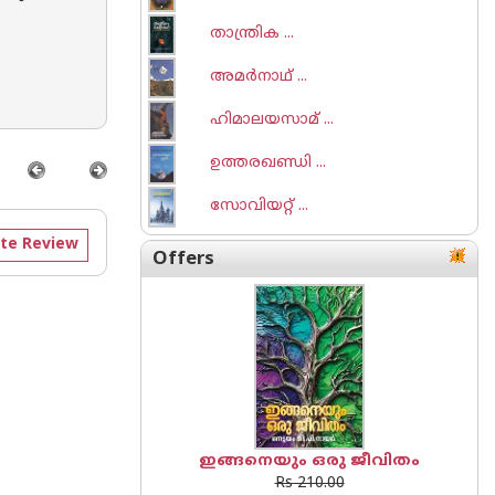
താന്ത്രിക ...
അമര്‍നാഥ് ...
ഹിമാലയസാമ് ...
ഉത്തരഖണ്ഡി ...
സോവിയറ്റ് ...
te Review
Offers
ഇങ്ങനെയും ഒരു ജീവിതം
Rs 210.00