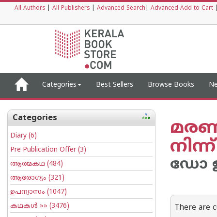
All Authors
|
All Publishers
|
Advanced Search
|
Advanced Add to Cart
Categories
Best Sellers
Browse Books
Ne
Categories
മരണമ
Diary
(6)
നിന്ന്
Pre Publication Offer
(3)
ഡോ ഉ
ആത്മകഥ
(484)
ആരോഗ്യം
(321)
ഉപന്യാസം
(1047)
കഥകള്‍
»» (3476)
There are c