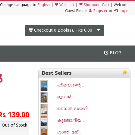
|
Change Language to
English
Wish List
|
Shopping Cart
|
Welcome
Guest Please
Register
or
Login
Checkout 0
Book(s), -
Rs 0.00
BLOG
Best Sellers
‍
ഹിമവാന്റെ ...
ഭൂട്ടാന്‍ ...
നൈല്‍ ഡയറി
Rs 139.00
കുടജാദ്രിയ ...
Out of Stock
ശാന്തി മന് ...