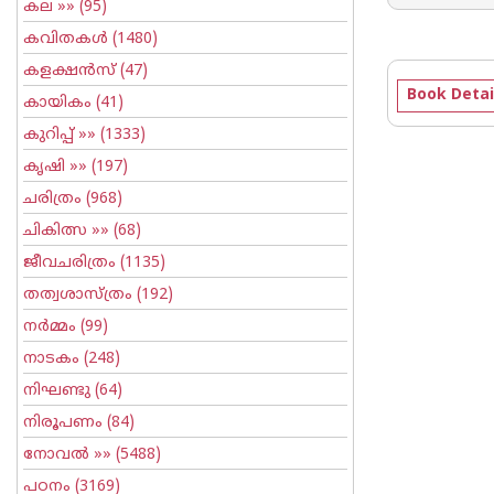
കല
»» (95)
കവിതകള്‍
(1480)
കളക്ഷന്‍സ്
(47)
Book Detai
കായികം
(41)
കുറിപ്പ്‌
»» (1333)
കൃഷി
»» (197)
ചരിത്രം
(968)
ചികിത്സ
»» (68)
ജീവചരിത്രം
(1135)
തത്വശാസ്ത്രം
(192)
നര്‍മ്മം
(99)
നാടകം
(248)
നിഘണ്ടു
(64)
നിരൂപണം
(84)
നോവല്‍
»» (5488)
പഠനം
(3169)