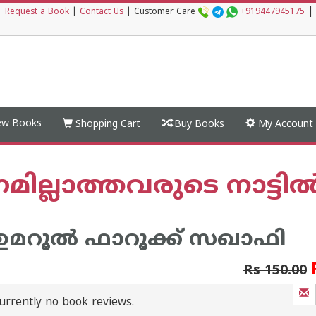
|
|
Request a Book
|
Contact Us
|
Customer Care
+919447945175
w Books
Shopping Cart
Buy Books
My Account
ില്ലാത്തവരുടെ നാട്ടില്
മറൂല്‍ ഫാറൂക്ക് സഖാഫി
Rs 150.00
urrently no book reviews.