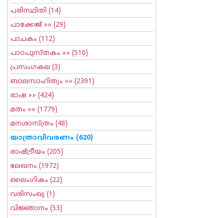
പരിസ്ഥിതി
(14)
പാക്കേജ്
»» (29)
പാചകം
(112)
പാഠപുസ്തകം
»» (510)
പ്രസംഗകല
(3)
ബാലസാഹിത്യം
»» (2391)
ഭാഷ
»» (424)
മതം
»» (1779)
മനശാസ്ത്രം
(48)
യാത്രാവിവരണം
(620)
രാഷ്ട്രീയം
(205)
ലേഖനം
(1972)
ലൈംഗികം
(22)
വരിസംഖ്യ
(1)
വിജ്ഞാനം
(53)