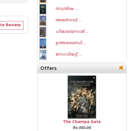
താന്ത്രിക ...
അമര്‍നാഥ് ...
te Review
ഹിമാലയസാമ് ...
ഉത്തരഖണ്ഡി ...
സോവിയറ്റ് ...
Offers
The Champa Gate
Rs 385.00