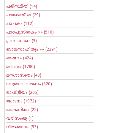
പരിസ്ഥിതി
(14)
പാക്കേജ്
»» (29)
പാചകം
(112)
പാഠപുസ്തകം
»» (510)
പ്രസംഗകല
(3)
ബാലസാഹിത്യം
»» (2391)
ഭാഷ
»» (424)
മതം
»» (1780)
മനശാസ്ത്രം
(48)
യാത്രാവിവരണം
(620)
രാഷ്ട്രീയം
(205)
ലേഖനം
(1972)
ലൈംഗികം
(22)
വരിസംഖ്യ
(1)
വിജ്ഞാനം
(53)