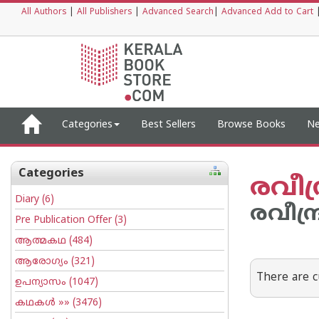
All Authors
|
All Publishers
|
Advanced Search
|
Advanced Add to Cart
Categories
Best Sellers
Browse Books
Ne
Categories
രവീന്
Diary
(6)
രവീന്ദ്
Pre Publication Offer
(3)
ആത്മകഥ
(484)
ആരോഗ്യം
(321)
There are c
ഉപന്യാസം
(1047)
കഥകള്‍
»» (3476)