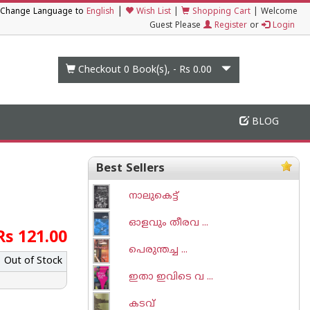
|
Change Language to
English
Wish List
|
Shopping Cart
|
Welcome
Guest Please
Register
or
Login
Checkout 0
Book(s), -
Rs 0.00
BLOG
Best Sellers
നാലുകെട്ട്
ഓളവും തീരവ ...
Rs 121.00
പെരുന്തച്ച ...
Out of Stock
ഇതാ ഇവിടെ വ ...
കടവ്