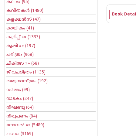
കല
»» (95)
കവിതകള്‍
(1480)
Book Detai
കളക്ഷന്‍സ്
(47)
കായികം
(41)
കുറിപ്പ്‌
»» (1333)
കൃഷി
»» (197)
ചരിത്രം
(968)
ചികിത്സ
»» (68)
ജീവചരിത്രം
(1135)
തത്വശാസ്ത്രം
(192)
നര്‍മ്മം
(99)
നാടകം
(247)
നിഘണ്ടു
(64)
നിരൂപണം
(84)
നോവല്‍
»» (5489)
പഠനം
(3169)