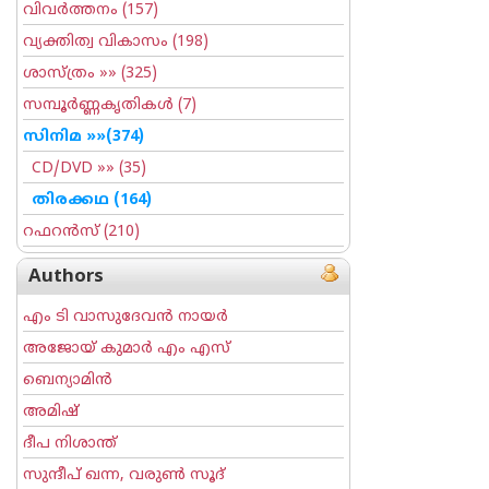
വിവര്‍ത്തനം
(157)
വ്യക്തിത്വ വികാസം
(198)
ശാസ്ത്രം
»» (325)
സമ്പൂര്‍ണ്ണകൃതികള്‍
(7)
സിനിമ
»»(374)
CD/DVD
»» (35)
തിരക്കഥ
(164)
റഫറന്‍സ്
(210)
Authors
എം ടി വാസുദേവന്‍ നായര്‍
അജോയ് കുമാര്‍ എം എസ്
ബെന്യാമിന്‍
അമിഷ്
ദീപ നിശാന്ത്
സുന്ദീപ് ഖന്ന, വരുൺ സൂദ്