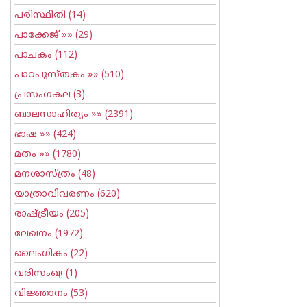
പരിസ്ഥിതി
(14)
പാക്കേജ്
»» (29)
പാചകം
(112)
പാഠപുസ്തകം
»» (510)
പ്രസംഗകല
(3)
ബാലസാഹിത്യം
»» (2391)
ഭാഷ
»» (424)
മതം
»» (1780)
മനശാസ്ത്രം
(48)
യാത്രാവിവരണം
(620)
രാഷ്ട്രീയം
(205)
ലേഖനം
(1972)
ലൈംഗികം
(22)
വരിസംഖ്യ
(1)
വിജ്ഞാനം
(53)