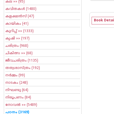
കല
»» (95)
കവിതകള്‍
(1480)
കളക്ഷന്‍സ്
(47)
Book Detai
കായികം
(41)
കുറിപ്പ്‌
»» (1333)
കൃഷി
»» (197)
ചരിത്രം
(968)
ചികിത്സ
»» (68)
ജീവചരിത്രം
(1135)
തത്വശാസ്ത്രം
(192)
നര്‍മ്മം
(99)
നാടകം
(248)
നിഘണ്ടു
(64)
നിരൂപണം
(84)
നോവല്‍
»» (5489)
പഠനം
(3169)