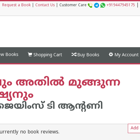
|
|
Request a Book
|
Contact Us
|
Customer Care
+919447945175
w Books
Shopping Cart
Buy Books
My Account
വും അതില്‍ മുങ്ങുന്ന
്യനും
െയിംസ് ടി ആന്റണി
Add 
urrently no book reviews.