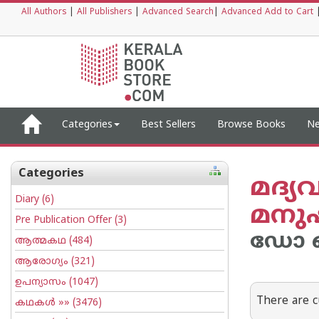
All Authors
|
All Publishers
|
Advanced Search
|
Advanced Add to Cart
Categories
Best Sellers
Browse Books
Ne
Categories
മദ്യ
Diary
(6)
മനുഷ
Pre Publication Offer
(3)
ഡോ ജ
ആത്മകഥ
(484)
ആരോഗ്യം
(321)
ഉപന്യാസം
(1047)
There are c
കഥകള്‍
»» (3476)