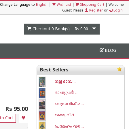
|
Change Language to
English
Wish List
|
Shopping Cart
|
Welcome
Guest Please
Register
or
Login
Checkout 0
Book(s), -
Rs 0.00
BLOG
Best Sellers
നല്ല ദാമ്പ ...
ഭാഷ്യപ്രദീ ...
ഡ്രൈവിങ് മ ...
Rs 95.00
രണ്ടു വിദ് ...
to Cart
പ്രമേഹം വര ...