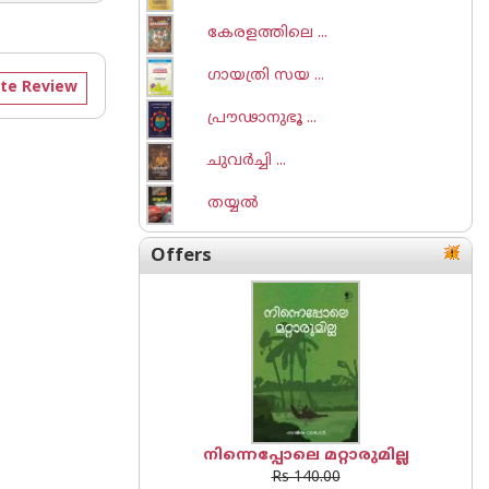
കേരളത്തിലെ ...
ഗായത്രി സയ ...
te Review
പ്രൗഢാനുഭൂ ...
ചുവര്‍ച്ചി ...
തയ്യല്‍
Offers
നിന്നെപ്പോലെ മറ്റാരുമില്ല
Rs 140.00