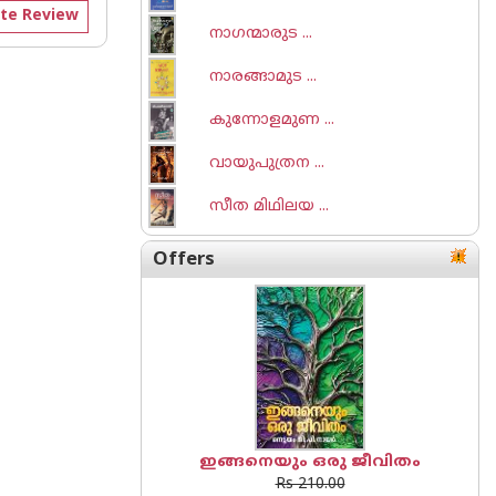
te Review
നാഗന്മാരുട ...
നാരങ്ങാമുട ...
കുന്നോളമുണ ...
വായുപുത്രന ...
സീത മിഥിലയ ...
Offers
ഇങ്ങനെയും ഒരു ജീവിതം
Rs 210.00