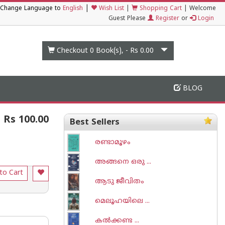
|
Change Language to
English
Wish List
|
Shopping Cart
|
Welcome
Guest Please
Register
or
Login
Checkout 0
Book(s), -
Rs 0.00
BLOG
Rs 100.00
Best Sellers
രണ്ടാമൂഴം
അങ്ങനെ ഒരു ...
to Cart
ആടു ജീവിതം
മെലൂഹയിലെ ...
കല്‍ക്കണ്ട ...