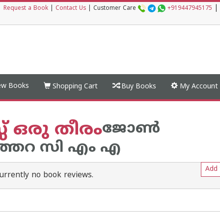
|
|
Request a Book
|
Contact Us
|
Customer Care
+919447945175
w Books
Shopping Cart
Buy Books
My Account
സ് ഒരു തീരം
ജോണ്‍
ാത്തറ സി എം എ
Add 
urrently no book reviews.