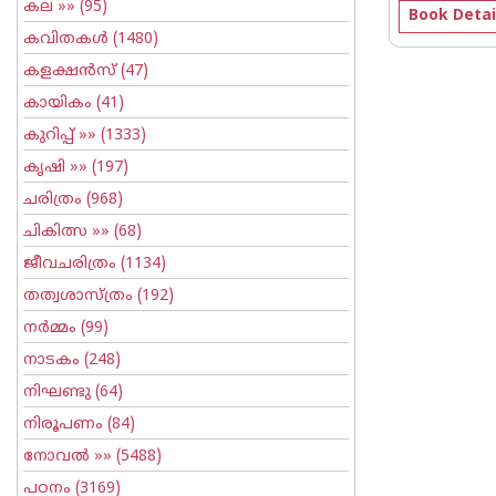
കല
»» (95)
Book Detai
കവിതകള്‍
(1480)
കളക്ഷന്‍സ്
(47)
കായികം
(41)
കുറിപ്പ്‌
»» (1333)
കൃഷി
»» (197)
ചരിത്രം
(968)
ചികിത്സ
»» (68)
ജീവചരിത്രം
(1134)
തത്വശാസ്ത്രം
(192)
നര്‍മ്മം
(99)
നാടകം
(248)
നിഘണ്ടു
(64)
നിരൂപണം
(84)
നോവല്‍
»» (5488)
പഠനം
(3169)