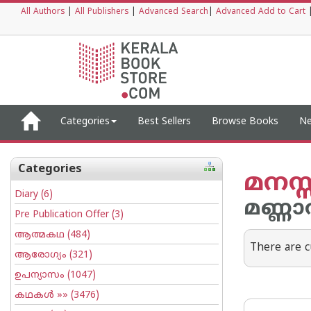
All Authors
|
All Publishers
|
Advanced Search
|
Advanced Add to Cart
Categories
Best Sellers
Browse Books
Ne
Categories
മനസ്
Diary
(6)
മണ്ണ
Pre Publication Offer
(3)
ആത്മകഥ
(484)
There are c
ആരോഗ്യം
(321)
ഉപന്യാസം
(1047)
കഥകള്‍
»» (3476)