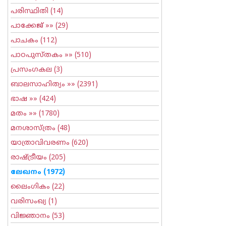
പരിസ്ഥിതി
(14)
പാക്കേജ്
»» (29)
പാചകം
(112)
പാഠപുസ്തകം
»» (510)
പ്രസംഗകല
(3)
ബാലസാഹിത്യം
»» (2391)
ഭാഷ
»» (424)
മതം
»» (1780)
മനശാസ്ത്രം
(48)
യാത്രാവിവരണം
(620)
രാഷ്ട്രീയം
(205)
ലേഖനം
(1972)
ലൈംഗികം
(22)
വരിസംഖ്യ
(1)
വിജ്ഞാനം
(53)