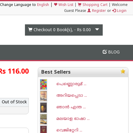
|
Change Language to
English
Wish List
|
Shopping Cart
|
Welcome
Guest Please
Register
or
Login
Checkout 0
Book(s), -
Rs 0.00
BLOG
Rs 116.00
Best Sellers
പെണ്ണൊരുമ് ...
അറിയപ്പെടാ ...
Out of Stock
ഞാന്‍ എന്ത ...
മലയാള ഭാഷാ ...
വെജിറ്റേറി ...