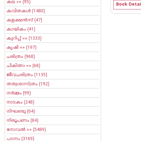
കല
»» (95)
Book Detai
കവിതകള്‍
(1480)
കളക്ഷന്‍സ്
(47)
കായികം
(41)
കുറിപ്പ്‌
»» (1333)
കൃഷി
»» (197)
ചരിത്രം
(968)
ചികിത്സ
»» (68)
ജീവചരിത്രം
(1135)
തത്വശാസ്ത്രം
(192)
നര്‍മ്മം
(99)
നാടകം
(248)
നിഘണ്ടു
(64)
നിരൂപണം
(84)
നോവല്‍
»» (5489)
പഠനം
(3169)