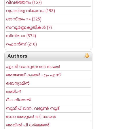
വിവര്‍ത്തനം
(157)
വ്യക്തിത്വ വികാസം
(198)
ശാസ്ത്രം
»» (325)
സമ്പൂര്‍ണ്ണകൃതികള്‍
(7)
സിനിമ
»» (374)
റഫറന്‍സ്
(210)
Authors
എം ടി വാസുദേവന്‍ നായര്‍
അജോയ് കുമാര്‍ എം എസ്
ബെന്യാമിന്‍
അമിഷ്
ദീപ നിശാന്ത്
സുന്ദീപ് ഖന്ന, വരുൺ സൂദ്
ഡോ അരുണ്‍ ബി നായര്‍
അഖില്‍ പി ധര്‍മ്മജന്‍