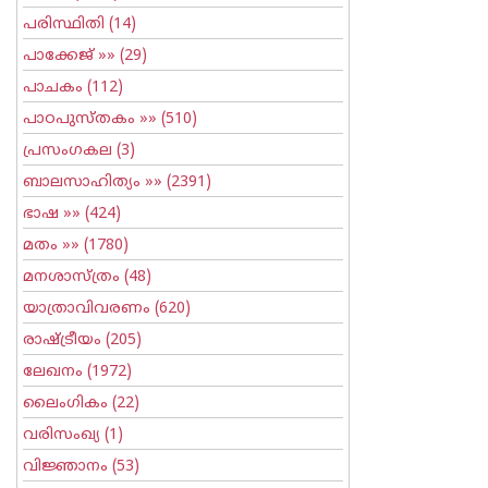
പരിസ്ഥിതി
(14)
പാക്കേജ്
»» (29)
പാചകം
(112)
പാഠപുസ്തകം
»» (510)
പ്രസംഗകല
(3)
ബാലസാഹിത്യം
»» (2391)
ഭാഷ
»» (424)
മതം
»» (1780)
മനശാസ്ത്രം
(48)
യാത്രാവിവരണം
(620)
രാഷ്ട്രീയം
(205)
ലേഖനം
(1972)
ലൈംഗികം
(22)
വരിസംഖ്യ
(1)
വിജ്ഞാനം
(53)