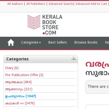
All Authors
|
All Publishers
|
Advanced Search
|
Advanced Add to Cart
Categories
Best Sellers
Browse Books
Ne
Categories
വരപ
Diary
(6)
സുഭാഷ്
Pre Publication Offer
(3)
ആത്മകഥ
(484)
There are c
ആരോഗ്യം
(321)
ഉപന്യാസം
(1047)
കഥകള്‍
»» (3476)