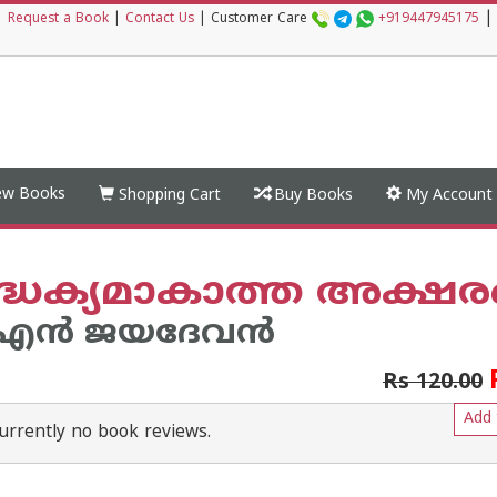
|
|
Request a Book
|
Contact Us
|
Customer Care
+919447945175
w Books
Shopping Cart
Buy Books
My Account
‍ദ്ധക്യമാകാത്ത അക്ഷരങ
ന്‍ ജയദേവന്‍
Rs 120.00
Add 
urrently no book reviews.