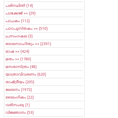
പരിസ്ഥിതി
(14)
പാക്കേജ്
»» (29)
പാചകം
(112)
പാഠപുസ്തകം
»» (510)
പ്രസംഗകല
(3)
ബാലസാഹിത്യം
»» (2391)
ഭാഷ
»» (424)
മതം
»» (1780)
മനശാസ്ത്രം
(48)
യാത്രാവിവരണം
(620)
രാഷ്ട്രീയം
(205)
ലേഖനം
(1972)
ലൈംഗികം
(22)
വരിസംഖ്യ
(1)
വിജ്ഞാനം
(53)