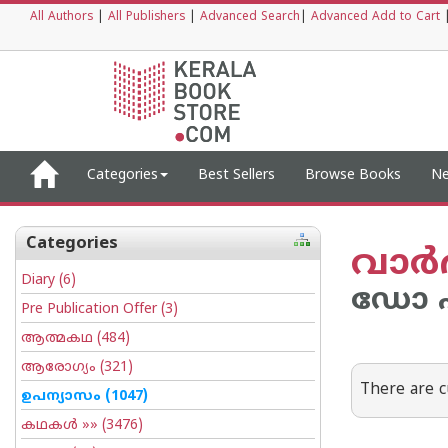
All Authors
|
All Publishers
|
Advanced Search
|
Advanced Add to Cart
Categories
Best Sellers
Browse Books
Ne
Categories
വാര്
Diary
(6)
ഡോ എ
Pre Publication Offer
(3)
ആത്മകഥ
(484)
ആരോഗ്യം
(321)
There are c
ഉപന്യാസം
(1047)
കഥകള്‍
»» (3476)