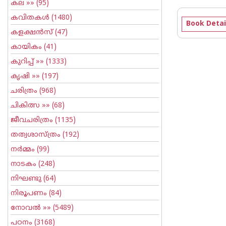
കല
»» (95)
കവിതകള്‍
(1480)
Book Detai
കളക്ഷന്‍സ്
(47)
കായികം
(41)
കുറിപ്പ്‌
»» (1333)
കൃഷി
»» (197)
ചരിത്രം
(968)
ചികിത്സ
»» (68)
ജീവചരിത്രം
(1135)
തത്വശാസ്ത്രം
(192)
നര്‍മ്മം
(99)
നാടകം
(248)
നിഘണ്ടു
(64)
നിരൂപണം
(84)
നോവല്‍
»» (5489)
പഠനം
(3168)