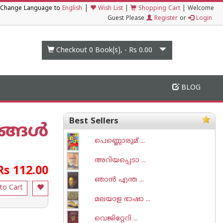
|
Change Language to
English
Wish List
|
Shopping Cart
|
Welcome
Guest Please
Register
or
Login
Checkout 0
Book(s), -
Rs 0.00
BLOG
Best Sellers
്ങള്‍
പെണ്ണൊരുമ് ...
അറിയപ്പെടാ ...
Rs 112.00
ഞാന്‍ എന്ത ...
to Cart
മലയാള ഭാഷാ ...
വെജിറ്റേറി ...