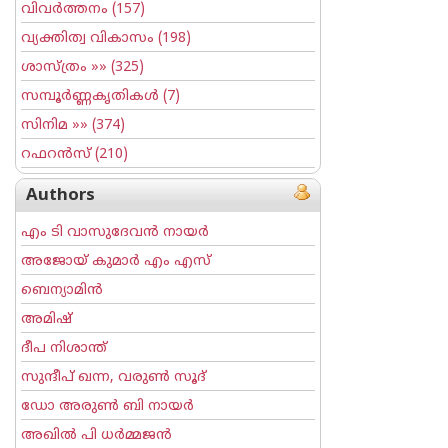
വിവര്‍ത്തനം
(157)
വ്യക്തിത്വ വികാസം
(198)
ശാസ്ത്രം
»» (325)
സമ്പൂര്‍ണ്ണകൃതികള്‍
(7)
സിനിമ
»» (374)
റഫറന്‍സ്
(210)
Authors
എം ടി വാസുദേവന്‍ നായര്‍
അജോയ് കുമാര്‍ എം എസ്
ബെന്യാമിന്‍
അമിഷ്
ദീപ നിശാന്ത്
സുന്ദീപ് ഖന്ന, വരുൺ സൂദ്
ഡോ അരുണ്‍ ബി നായര്‍
അഖില്‍ പി ധര്‍മ്മജന്‍