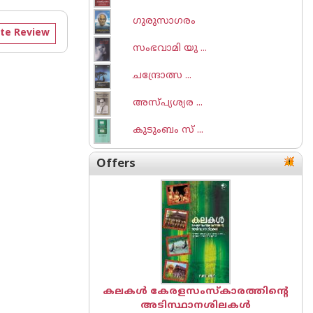
ഗുരുസാഗരം
te Review
സംഭവാമി യു ...
ചന്ദ്രോത്സ ...
അസ്പ്യശ്യര ...
കുടുംബം സ് ...
Offers
കലകൾ കേരളസംസ്കാരത്തിന്റെ
അടിസ്ഥാനശിലകൾ