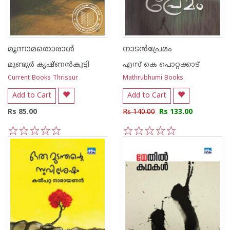
മൂന്നാമതൊരാള്‍
നാടന്‍പ്രേമം
മുണ്ടൂര്‍ കൃഷ്ണന്‍കുട്ടി
എസ്‌ കെ പൊറ്റക്കാട്‌
Current Books Thrissur
Mathrubhumi Books
Add to Cart
Add to Cart
Rs 85.00
Rs 140.00
Rs 133.00
1
2
3
4
5
1
2
3
4
5