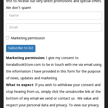
first to receive our very latest promotions and special offers.
We don't spam!
Name
Email
Marketing permission
Subscribe to list
Marketing permission
: I give my consent to
KeralaBookStore.com to be in touch with me via email using
the information I have provided in this form for the purpose
of news, updates and marketing.
What to expect
: If you wish to withdraw your consent and
stop hearing from us, simply click the unsubscribe link at the
bottom of any email we send or
contact us
. We value and
respect your personal data and privacy. To view our privacy