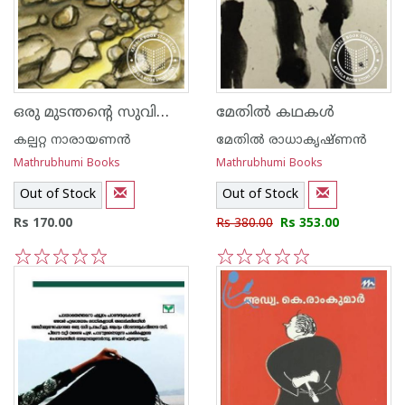
ഒരു മുടന്തന്റെ സുവിശേഷം
മേതില്‍ കഥകള്‍
കല്പറ്റ നാരായണന്‍
മേതില്‍ രാധാകൃഷ്ണന്‍
Mathrubhumi Books
Mathrubhumi Books
Out of Stock
Out of Stock
Rs 170.00
Rs 380.00
Rs 353.00
1
2
3
4
5
1
2
3
4
5