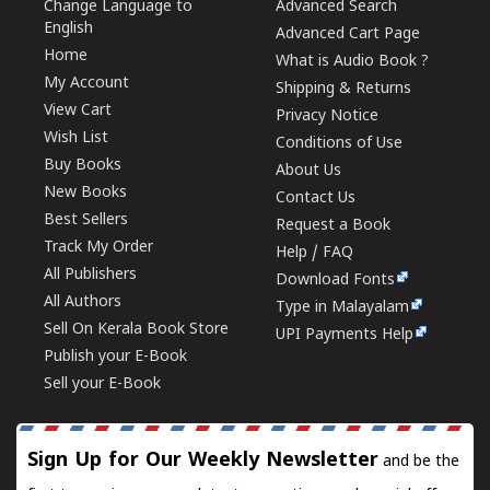
Change Language to
Advanced Search
English
Advanced Cart Page
Home
What is Audio Book ?
My Account
Shipping & Returns
View Cart
Privacy Notice
Wish List
Conditions of Use
Buy Books
About Us
New Books
Contact Us
Best Sellers
Request a Book
Track My Order
Help / FAQ
All Publishers
Download Fonts
All Authors
Type in Malayalam
Sell On Kerala Book Store
UPI Payments Help
Publish your E-Book
Sell your E-Book
Sign Up for Our Weekly Newsletter
and be the