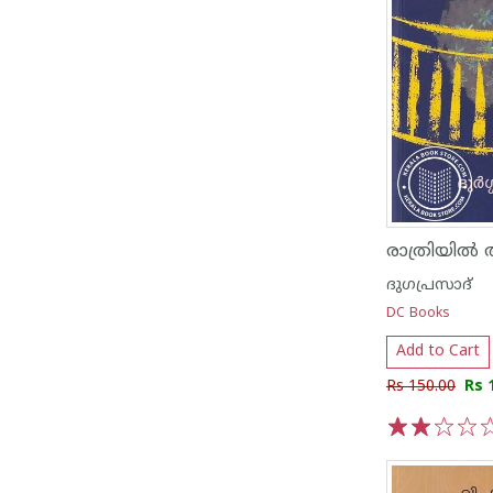
രാത്രിയില്‍ 
ദുഗപ്രസാദ്
DC Books
Add to Cart
Rs 150.00
Rs 
1
2
3
4
5