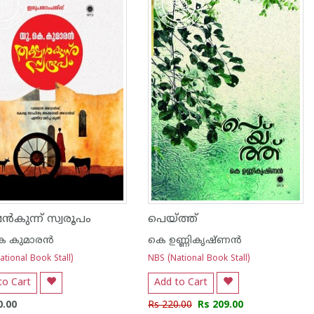
ൻകുന്ന് സ്വരൂപം
പെയ്ത്ത്
െ കുമാരന്‍
കെ ഉണ്ണികൃഷ്ണൻ
tional Book Stall)
NBS (National Book Stall)
to Cart
Add to Cart
0.00
Rs 220.00
Rs 209.00