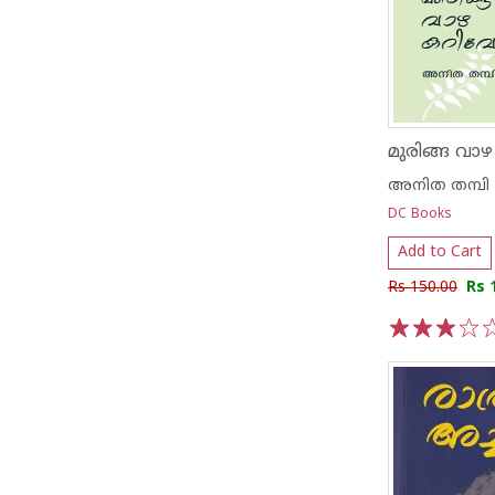
മുരിങ്ങ വാഴ
അനിത തമ്പി
DC Books
Add to Cart
Rs 150.00
Rs 
1
2
3
4
5