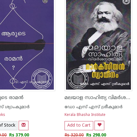
മലയാള സാഹിത്യ വിമര്‍ശനത്തിലെ മര്‍ക്സിയന്‍ സ്വാധീനം
െ രാമന്‍
് ശ്യാംകുമാര്‍
ഡോ എസ് എസ് ശ്രീകുമാര്‍
oks
Kerala Bhasha Institute
of Stock
Add to Cart
9.00
Rs 379.00
Rs 320.00
Rs 298.00