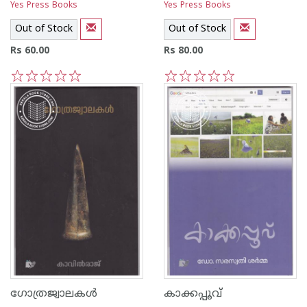
Yes Press Books
Yes Press Books
Out of Stock
Out of Stock
Rs 60.00
Rs 80.00
1
2
3
4
5
1
2
3
4
5
ഗോത്രജ്വാലകള്‍
കാക്കപ്പൂവ്