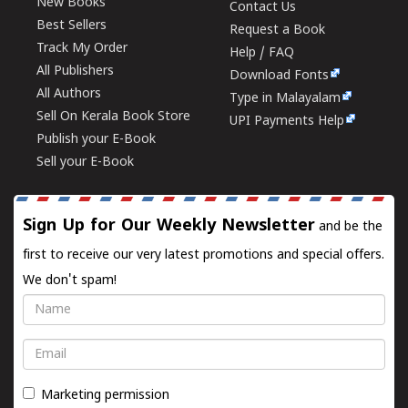
New Books
Contact Us
Best Sellers
Request a Book
Track My Order
Help / FAQ
All Publishers
Download Fonts
All Authors
Type in Malayalam
Sell On Kerala Book Store
UPI Payments Help
Publish your E-Book
Sell your E-Book
Sign Up for Our Weekly Newsletter
and be the
first to receive our very latest promotions and special offers.
We don't spam!
Name
Email
Marketing permission