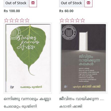
Out of Stock
Out of Stock
Rs 100.00
Rs 60.00
1
2
3
4
5
1
2
3
4
5
ജീവിതം വായിക്കുന്ന കഥകള്‍
ഒന്നിങ്ങു വന്നാലും കണ്ണാ
ചേലാമറ്റം രുഗ്മിണി
കടാതി ഷാജി