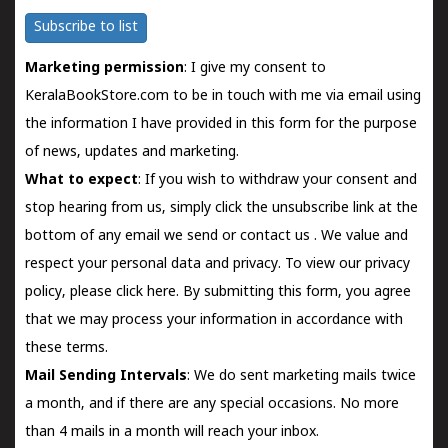
Subscribe to list
Marketing permission
: I give my consent to
KeralaBookStore.com to be in touch with me via email using
the information I have provided in this form for the purpose
of news, updates and marketing.
What to expect
: If you wish to withdraw your consent and
stop hearing from us, simply click the unsubscribe link at the
bottom of any email we send or
contact us
. We value and
respect your personal data and privacy. To view our privacy
policy, please
click here.
By submitting this form, you agree
that we may process your information in accordance with
these terms.
Mail Sending Intervals
: We do sent marketing mails twice
a month, and if there are any special occasions. No more
than 4 mails in a month will reach your inbox.