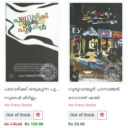
പലവഴിക്ക് ഒഴുകുന്ന പുഴകള്‍
ഗുരുവായൂര്‍ പാസഞ്ചര്‍
സുരേഷ് കീഴില്ലം
ദേവദത്ത് ഷാജി
Yes Press Books
Yes Press Books
Out of Stock
Out of Stock
Rs 140.00
Rs 130.00
Rs 50.00