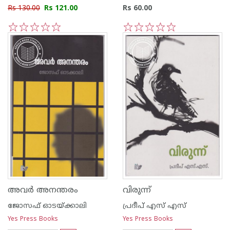
Rs 130.00
Rs 121.00
Rs 60.00
1
2
3
4
5
1
2
3
4
5
അവര്‍ അനന്തരം
വിരുന്ന്
ജോസഫ് ഓടയ്ക്കാലി
പ്രദീപ് എസ് എസ്
Yes Press Books
Yes Press Books