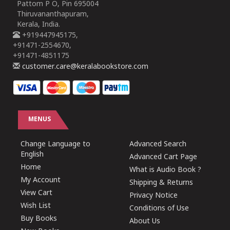
Pattom P O, Pin 695004
Thiruvananthapuram,
Kerala, India.
+919447945175,
+91471-2554670,
+91471-4851175
customer.care@keralabookstore.com
MENUS
Change Language to
Advanced Search
English
Advanced Cart Page
Home
What is Audio Book ?
My Account
Shipping & Returns
View Cart
Privacy Notice
Wish List
Conditions of Use
Buy Books
About Us