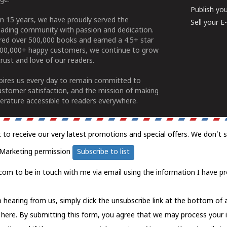
ge.
Publish yo
n 15 years, we have proudly served the
Sell your 
ading community with passion and dedication.
ered over 500,000 books and earned a 4.5+ star
100,000+ happy customers, we continue to grow
rust and love of our readers.
spires us every day to remain committed to
ustomer satisfaction, and the mission of making
erature accessible to readers everywhere.
t to receive our very latest promotions and special offers. We don't 
Marketing permission
Subscribe to list
com to be in touch with me via email using the information I have pr
 hearing from us, simply click the unsubscribe link at the bottom of
k here.
By submitting this form, you agree that we may process your 