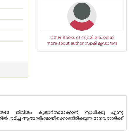
Other Books of സ്വാമി മൃഡാനന്ദ
more about author സ്വാമി മൃഡാനന്ദ
്രമേ ജീവിതം കൃതാര്‍ത്ഥമാക്കാന്‍ സാധിക്കൂ എന്നു
‍ ഭ്രമിച്ച് ആത്മദരിദ്രമായിക്കൊണ്ടിരിക്കുന്ന മാനവരാശിക്ക്