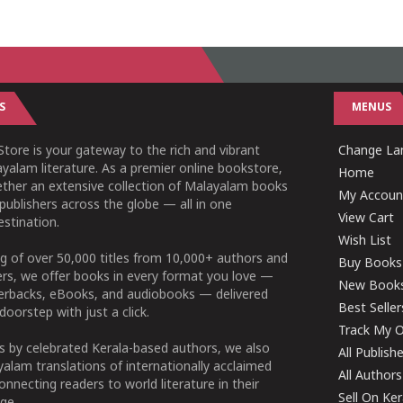
1
2
3
4
5
1
2
3
4
5
S
MENUS
tore is your gateway to the rich and vibrant
Change Lan
yalam literature. As a premier online bookstore,
Home
ether an extensive collection of Malayalam books
My Accoun
publishers across the globe — all in one
View Cart
stination.
Wish List
g of over 50,000 titles from 10,000+ authors and
Buy Books
ers, we offer books in every format you love —
New Book
perbacks, eBooks, and audiobooks — delivered
Best Seller
doorstep with just a click.
Track My O
 by celebrated Kerala-based authors, we also
All Publish
alam translations of internationally acclaimed
All Authors
connecting readers to world literature in their
Sell On Ke