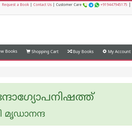
|
|
Request a Book
|
Contact Us
|
Customer Care
+919447945175
w Books
Shopping Cart
Buy Books
My Account
്ദോഗ്യോപനിഷത്ത്
ി മൃഡാനന്ദ