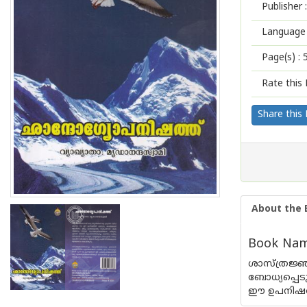
Publisher :
Language 
Page(s) :
Rate this 
Share this
About the 
Book Name
ശാസ്ത്രജ്
ബോധ്യപ്പെടു
ഈ ഉപനിഷത