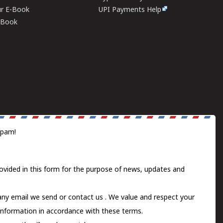
ur E-Book
UPI Payments Help
E-Book
spam!
ovided in this form for the purpose of news, updates and
 any email we send or
contact us
. We value and respect your
information in accordance with these terms.