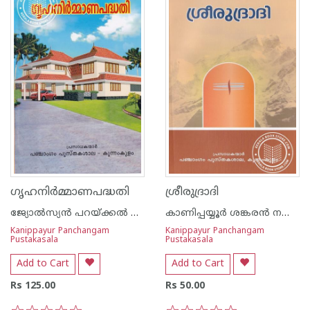
ഗൃഹനിര്‍മ്മാണപദ്ധതി
ശ്രീരുദ്രാദി
ജ്യോല്‍സ്യന്‍ പറയ്ക്കല്‍ കൃഷ്ണ വാര്യര്‍
കാണിപ്പയ്യൂര്‍ ശങ്കരന്‍ നമ്പൂതിരിപ്പാട്
Kanippayur Panchangam
Kanippayur Panchangam
Pustakasala
Pustakasala
Add to Cart
Add to Cart
Rs 125.00
Rs 50.00