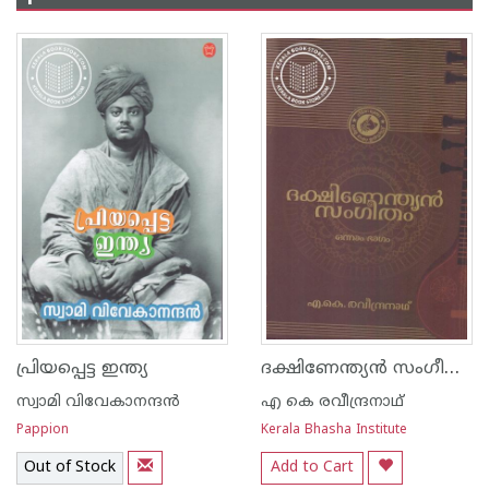
ദക്ഷിണേന്ത്യന്‍ സംഗീതം - ഭാഗം - 1
പ്രിയപ്പെട്ട ഇന്ത്യ
സ്വാമി വിവേകാനന്ദന്‍‌
എ കെ രവീന്ദ്രനാഥ്
Pappion
Kerala Bhasha Institute
Out of Stock
Add to Cart