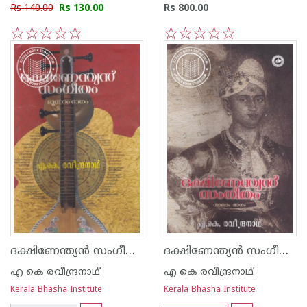
Rs 140.00
Rs 130.00
Rs 800.00
1
2
3
4
5
1
2
3
4
5
ദക്ഷിണേന്ത്യന്‍ സംഗീതം - ഭാഗം - 3
ദക്ഷിണേന്ത്യന്‍ സംഗീതം - ഭാഗം - 4
എ കെ രവീന്ദ്രനാഥ്
എ കെ രവീന്ദ്രനാഥ്
Kerala Bhasha Institute
Kerala Bhasha Institute