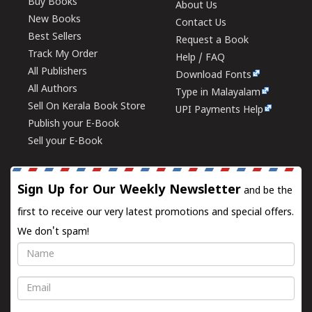
Buy Books
About Us
New Books
Contact Us
Best Sellers
Request a Book
Track My Order
Help / FAQ
All Publishers
Download Fonts
All Authors
Type in Malayalam
Sell On Kerala Book Store
UPI Payments Help
Publish your E-Book
Sell your E-Book
Sign Up for Our Weekly Newsletter
and be the
first to receive our very latest promotions and special offers.
We don't spam!
Name
Email