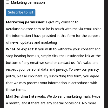
Marketing permission
Subscribe to list
Marketing permission
: I give my consent to
KeralaBookStore.com to be in touch with me via email using
the information I have provided in this form for the purpose
of news, updates and marketing.
What to expect
: If you wish to withdraw your consent and
stop hearing from us, simply click the unsubscribe link at the
bottom of any email we send or
contact us
. We value and
respect your personal data and privacy. To view our privacy
policy, please
click here.
By submitting this form, you agree
that we may process your information in accordance with
these terms.
Mail Sending Intervals
: We do sent marketing mails twice
a month, and if there are any special occasions. No more