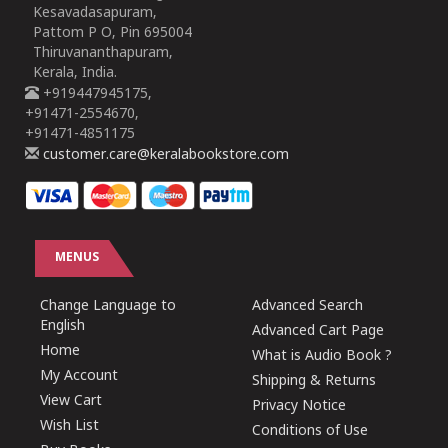
Kesavadasapuram,
Pattom P O, Pin 695004
Thiruvananthapuram,
Kerala, India.
+919447945175,
+91471-2554670,
+91471-4851175
customer.care@keralabookstore.com
MENUS
Change Language to
Advanced Search
English
Advanced Cart Page
Home
What is Audio Book ?
My Account
Shipping & Returns
View Cart
Privacy Notice
Wish List
Conditions of Use