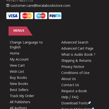
+91471-4851175
customer.care@keralabookstore.com
MENUS
Change Language to
Advanced Search
English
Advanced Cart Page
Home
What is Audio Book ?
My Account
Shipping & Returns
View Cart
Privacy Notice
Wish List
Conditions of Use
Buy Books
About Us
New Books
Contact Us
Best Sellers
Request a Book
Track My Order
Help / FAQ
All Publishers
Download Fonts
All Authors