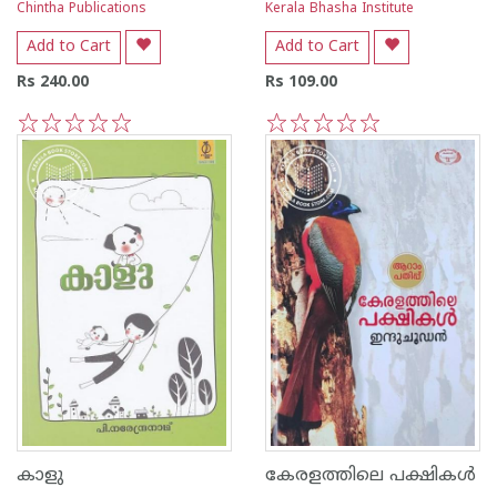
Chintha Publications
Kerala Bhasha Institute
Add to Cart
Add to Cart
Rs 240.00
Rs 109.00
1
2
3
4
5
1
2
3
4
5
കാളു
കേരളത്തിലെ പക്ഷികള്‍