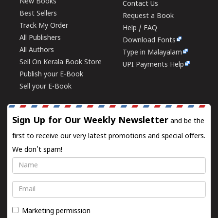
New Books
Contact Us
Best Sellers
Request a Book
Track My Order
Help / FAQ
All Publishers
Download Fonts
All Authors
Type in Malayalam
Sell On Kerala Book Store
UPI Payments Help
Publish your E-Book
Sell your E-Book
Sign Up for Our Weekly Newsletter
and be the
first to receive our very latest promotions and special offers.
We don't spam!
Name
Email
Marketing permission