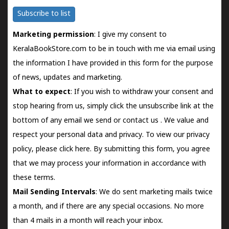
Subscribe to list
Marketing permission
: I give my consent to
KeralaBookStore.com to be in touch with me via email using
the information I have provided in this form for the purpose
of news, updates and marketing.
What to expect
: If you wish to withdraw your consent and
stop hearing from us, simply click the unsubscribe link at the
bottom of any email we send or
contact us
. We value and
respect your personal data and privacy. To view our privacy
policy, please
click here.
By submitting this form, you agree
that we may process your information in accordance with
these terms.
Mail Sending Intervals
: We do sent marketing mails twice
a month, and if there are any special occasions. No more
than 4 mails in a month will reach your inbox.