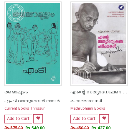
എന്റെ സത്യാന്വേഷണ പരീക്ഷകള്‍
രണ്ടാമൂഴം
എം ടി വാസുദേവന്‍ നായര്‍
മഹാത്മാഗാന്ധി
Current Books Thrissur
Mathrubhumi Books
Add to Cart
Add to Cart
Rs 575.00
Rs 549.00
Rs 450.00
Rs 427.00