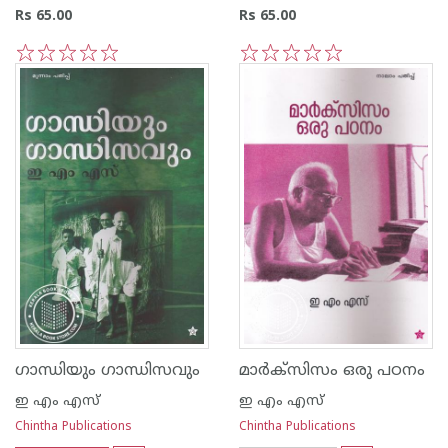
Rs 65.00
Rs 65.00
1
2
3
4
5
1
2
3
4
5
ഗാന്ധിയും ഗാന്ധിസവും
മാര്‍ക്സിസം ഒരു പഠനം
ഇ എം എസ്
ഇ എം എസ്
Chintha Publications
Chintha Publications