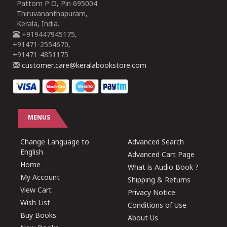
Pattom P O, Pin 695004
Thiruvananthapuram,
Kerala, India.
+919447945175,
+91471-2554670,
+91471-4851175
customer.care@keralabookstore.com
MENUS
Change Language to
Advanced Search
English
Advanced Cart Page
Home
What is Audio Book ?
My Account
Shipping & Returns
View Cart
Privacy Notice
Wish List
Conditions of Use
Buy Books
About Us