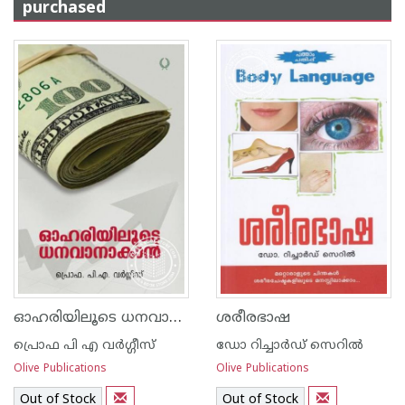
purchased
ഓഹരിയിലൂടെ ധനവാനാകാ‌ന്‍
ശരീരഭാഷ
പ്രൊഫ പി എ വര്‍ഗ്ഗീസ്‌
ഡോ റിച്ചാര്‍ഡ് സെറില്‍
Olive Publications
Olive Publications
Out of Stock
Out of Stock