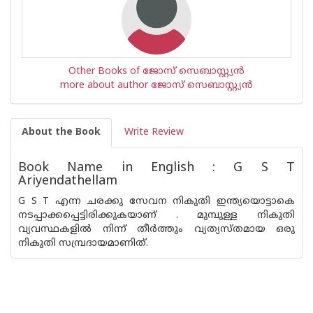
Other Books of ജോസ് സെബാസ്റ്റ്യന്‍
more about author ജോസ് സെബാസ്റ്റ്യന്‍
About the Book
Write Review
Book Name in English : G S T
Ariyendathellam
G S T എന്ന ചരക്കു സേവന നികുതി ഇന്ത്യയൊട്ടാകെ
നടപ്പാക്കപ്പെട്ടിരിക്കുകയാണ് . മുമ്പുള്ള നികുതി
വ്യവസ്ഥകളില്‍ നിന്ന് തീര്‍ത്തും വ്യത്യസ്തമായ ഒരു
നികുതി സമ്പ്രദായമാണിത്.