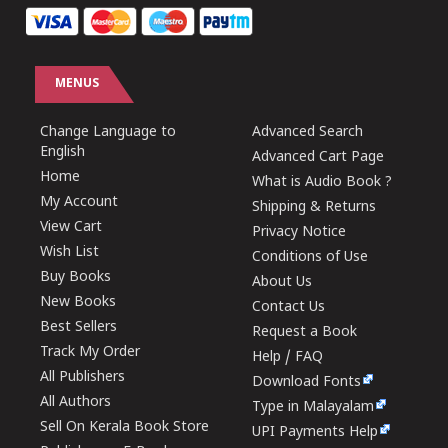
MENUS
Change Language to
Advanced Search
English
Advanced Cart Page
Home
What is Audio Book ?
My Account
Shipping & Returns
View Cart
Privacy Notice
Wish List
Conditions of Use
Buy Books
About Us
New Books
Contact Us
Best Sellers
Request a Book
Track My Order
Help / FAQ
All Publishers
Download Fonts
All Authors
Type in Malayalam
Sell On Kerala Book Store
UPI Payments Help