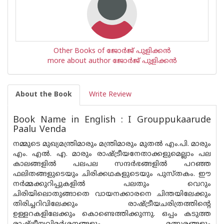
Other Books of ജോര്‍ജ് പുളിക്കന്‍
more about author ജോര്‍ജ് പുളിക്കന്‍
About the Book
Write Review
Book Name in English : I Grouppukaarude
Paalu Venda
നമ്മുടെ മുഖ്യമന്ത്രിമാരും മന്ത്രിമാരും മുതൽ എം.പി. മാരും
എം. എൽ. എ. മാരും രാഷ്ട്രീയനേതാക്കളുമെല്ലാം പല
കാലങ്ങളിൽ പലപല സന്ദർഭങ്ങളിൽ പറഞ്ഞ
ഫലിതങ്ങളുടെയും ചിരിക്കഥകളുടെയും പുസ്തകം. ഈ
നർമ്മക്കുറിപ്പുകളിൽ പലതും വെറും
ചിരിയിലൊതുങ്ങാതെ വായനക്കാരനെ ചിന്തയിലേക്കും
തിരിച്ചറിവിലേക്കും രാഷ്ട്രീയചരിത്രത്തിന്റെ
ഉള്ളറകളിലേക്കും കൊണ്ടെത്തിക്കുന്നു. ഒപ്പം കടുത്ത