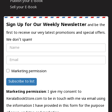
Publish your E-Book
Sell your E-Book
Sign Up for Our Weekly Newsletter
and be the
first to receive our very latest promotions and special offers.
We don't spam!
Name
Email
Marketing permission
Subscribe to list
Marketing permission
: I give my consent to
KeralaBookStore.com to be in touch with me via email using
the information I have provided in this form for the purpose