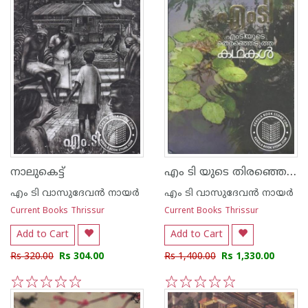
എം ടി യുടെ തിരഞ്ഞെടുത്ത കഥകള്‍
നാലുകെട്ട്
എം ടി വാസുദേവന്‍ നായര്‍
എം ടി വാസുദേവന്‍ നായര്‍
Current Books Thrissur
Current Books Thrissur
Add to Cart
Add to Cart
Rs 320.00
Rs 304.00
Rs 1,400.00
Rs 1,330.00
1
2
3
4
5
1
2
3
4
5