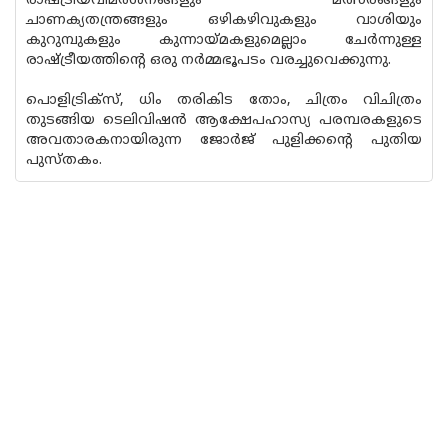
രാഷ്ട്രീയവിമർശനങ്ങളും മത്സരങ്ങളും
ചാണക്യതന്ത്രങ്ങളും ഒഴികഴിവുകളും വാശിയും
കുറുമ്പുകളും കുന്നായ്മകളുമെല്ലാം ചേർന്നുള്ള
രാഷ്ട്രീയത്തിന്റെ ഒരു നർമ്മഭൂപടം വരച്ചുവെക്കുന്നു.
പൊളിട്രിക്സ്, ധിം തരികിട തോം, ചിത്രം വിചിത്രം
തുടങ്ങിയ ടെലിവിഷൻ ആക്ഷേപഹാസ്യ പരമ്പരകളുടെ
അവതാരകനായിരുന്ന ജോർജ് പുളിക്കന്റെ പുതിയ
പുസ്തകം.