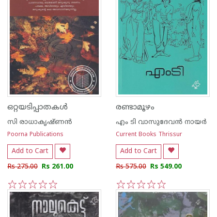
ഒറ്റയടിപ്പാതകള്‍
രണ്ടാമൂഴം
സി രാധാകൃഷ്ണന്‍
എം ടി വാസുദേവന്‍ നായര്‍
Poorna Publications
Current Books Thrissur
Add to Cart
Add to Cart
Rs 275.00
Rs 261.00
Rs 575.00
Rs 549.00
1
2
3
4
5
1
2
3
4
5