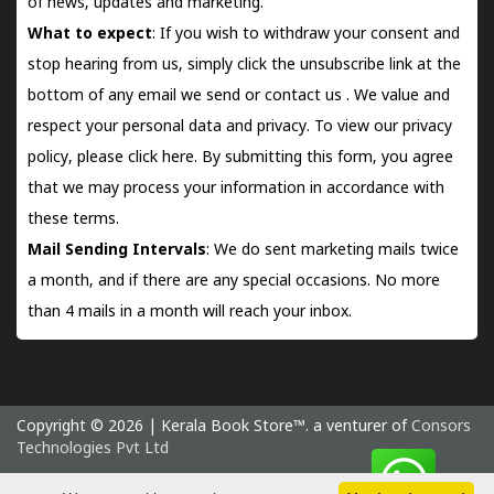
of news, updates and marketing.
What to expect
: If you wish to withdraw your consent and
stop hearing from us, simply click the unsubscribe link at the
bottom of any email we send or
contact us
. We value and
respect your personal data and privacy. To view our privacy
policy, please
click here.
By submitting this form, you agree
that we may process your information in accordance with
these terms.
Mail Sending Intervals
: We do sent marketing mails twice
a month, and if there are any special occasions. No more
than 4 mails in a month will reach your inbox.
Copyright © 2026 | Kerala Book Store™. a venturer of
Consors
Technologies Pvt Ltd
Sunday 9 August, 2026 IST