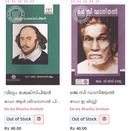
1
2
3
4
5
1
2
3
4
5
വില്യം ഷേക്സ്പിയര്‍
ജെ സി ഡാനിയേല്‍
ഡോ ആര്‍ ശിവദാസന്‍ പിള്ള
ഡോ ഇ ലിസ്സി
Kerala Bhasha Institute
Kerala Bhasha Institute
Out of Stock
Out of Stock
Rs 40.00
Rs 40.00