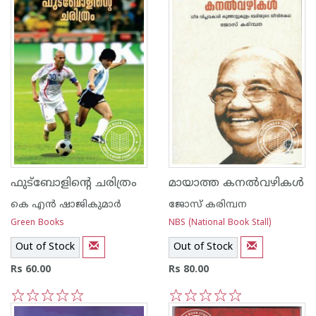
ഫുട്ബോളിന്റെ ചരിത്രം
മായാത്ത കനല്‍വഴികള്‍
കെ എന്‍ ഷാജികുമാര്‍
ജോസ് കരിമ്പന
Green Books
NBS (National Book Stall)
Out of Stock
Out of Stock
Rs 60.00
Rs 80.00
1
2
3
4
5
1
2
3
4
5