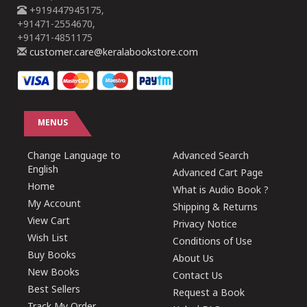
+919447945175,
+91471-2554670,
+91471-4851175
customer.care@keralabookstore.com
MENUS
Change Language to
Advanced Search
English
Advanced Cart Page
Home
What is Audio Book ?
My Account
Shipping & Returns
View Cart
Privacy Notice
Wish List
Conditions of Use
Buy Books
About Us
New Books
Contact Us
Best Sellers
Request a Book