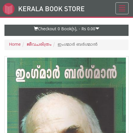
Toggl
Go
navig
to
Home
Page
Checkout 0
Book(s), -
Rs 0.00
Home
ജീവചരിത്രം
ഇംഗ്മാര്‍ ബര്‍ഗ്മാന്‍