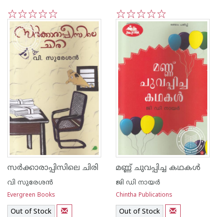
1
2
3
4
5
1
2
3
4
5
സര്‍ക്കാരാപ്പിസിലെ ചിരി
മണ്ണ് ചുവപ്പിച്ച കഥകള്‍
വി സുരേശന്‍
ജി ഡി നായര്‍
Evergreen Books
Chintha Publications
Out of Stock
Out of Stock