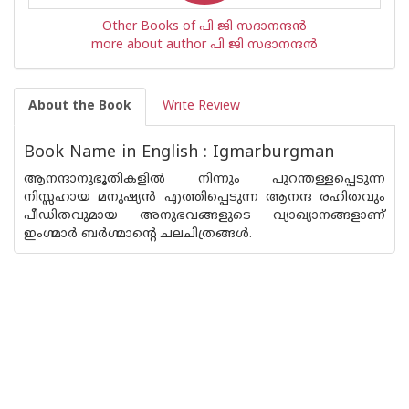
Other Books of പി ജി സദാനന്ദന്‍
more about author പി ജി സദാനന്ദന്‍
About the Book
Write Review
Book Name in English : Igmarburgman
ആനന്ദാനുഭൂതികളില്‍ നിന്നും പുറന്തള്ളപ്പെടുന്ന
നിസ്സഹായ മനുഷ്യന്‍ എത്തിപ്പെടുന്ന ആനന്ദ രഹിതവും
പീഡിതവുമായ അനുഭവങ്ങളുടെ വ്യാഖ്യാനങ്ങളാണ്
ഇംഗ്മാര്‍ ബര്‍ഗ്മാന്റെ ചലചിത്രങ്ങള്‍.