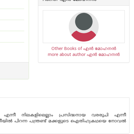
Other Books of എന്‍ മോഹനന്‍
more about author എന്‍ മോഹനന്‍
ി എന്നീ നിലകളിലെല്ലാം പ്രസിദ്ധനായ വരരുചി എന്നീ
രീയില്‍ പിറന്ന പന്ത്രണ്ട് മക്കളുടെ ഐതിഹ്യകഥയെ നോവല്‍