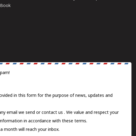
E-Book
spam!
ovided in this form for the purpose of news, updates and
 any email we send or
contact us
. We value and respect your
information in accordance with these terms.
a month will reach your inbox.