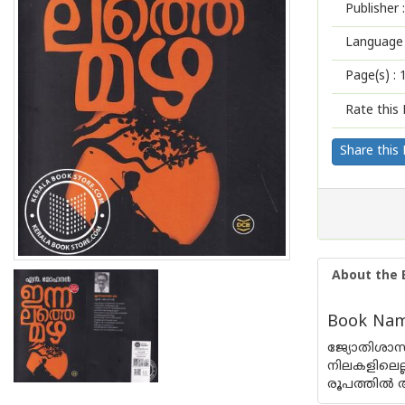
Publisher :
Language 
Page(s) :
Rate this 
Share this
About the 
Book Name
ജ്യോതിശാസ
നിലകളിലെല്
രൂപത്തില്‍