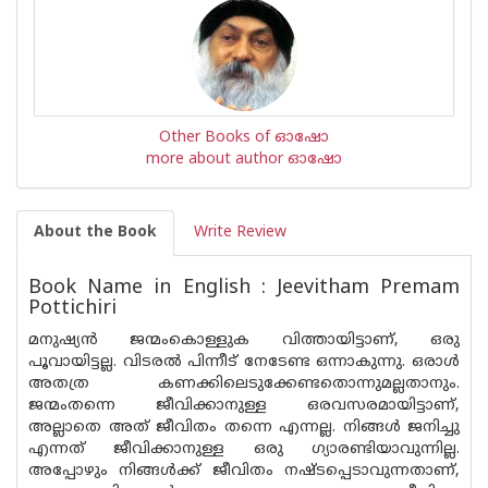
Other Books of ഓഷോ
more about author ഓഷോ
About the Book
Write Review
Book Name in English : Jeevitham Premam
Pottichiri
മനുഷ്യൻ ജന്മംകൊള്ളുക വിത്തായിട്ടാണ്, ഒരു
പൂവായിട്ടല്ല. വിടരൽ പിന്നീട് നേടേണ്ട ഒന്നാകുന്നു. ഒരാൾ
അതത്ര കണക്കിലെടുക്കേണ്ടതൊന്നുമല്ലതാനും.
ജന്മംതന്നെ ജീവിക്കാനുള്ള ഒരവസരമായിട്ടാണ്,
അല്ലാതെ അത് ജീവിതം തന്നെ എന്നല്ല. നിങ്ങൾ ജനിച്ചു
എന്നത് ജീവിക്കാനുള്ള ഒരു ഗ്യാരണ്ടിയാവുന്നില്ല.
അപ്പോഴും നിങ്ങൾക്ക് ജീവിതം നഷ്ടപ്പെടാവുന്നതാണ്,