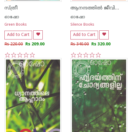
ആനന്ദത്തില്‍ ജീവിക്കുക
സ്ത്രീ
ഓഷോ
ഓഷോ
Green Books
Silence Books
Add to Cart
Add to Cart
Rs 220.00
Rs 209.00
Rs 340.00
Rs 320.00
1
2
3
4
5
1
2
3
4
5