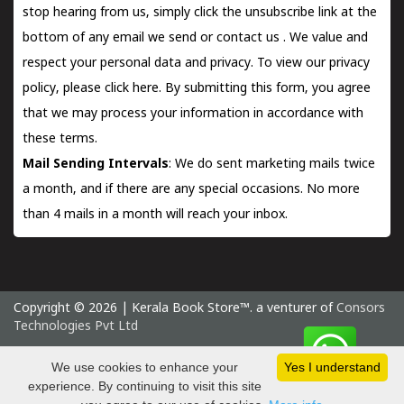
stop hearing from us, simply click the unsubscribe link at the
bottom of any email we send or
contact us
. We value and
respect your personal data and privacy. To view our privacy
policy, please
click here.
By submitting this form, you agree
that we may process your information in accordance with
these terms.
Mail Sending Intervals
: We do sent marketing mails twice
a month, and if there are any special occasions. No more
than 4 mails in a month will reach your inbox.
Copyright © 2026 | Kerala Book Store™. a venturer of
Consors
Technologies Pvt Ltd
Sunday 9 August, 2026 IST
We use cookies to enhance your
Yes I understand
experience. By continuing to visit this site