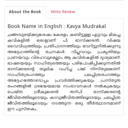
About the Book
Write Review
Book Name in English : Kavya Mudrakal
ചങ്ങമ്പുഴയ്ക്കുശേഷം കേരളം കണ്ടിട്ടുള്ള ഏറ്റവും മികച്ച
കവികളില്‍ ഒരാളാണ് പി. ഭാസ്ക്കര‌ന്‍. വിഷയ
വൈവിധ്യത്തിലും പ്രതിപാദനത്തിലും വേറിട്ടുനില്‍ക്കുന്നു
അദ്ദേഹത്തിന്റെ രചനകള്‍. വിപ്ലവവും പ്രകൃതിയും
പ്രണയവും വിരഹവുമെല്ലാം ആ കവിതകളില്‍ ദൃശ്യമാണ്.
ഭാഷയെയും സാഹിത്യത്തെയും പരിപോഷിപ്പിക്കുന്നതില്‍
ഭാസ്ക്കരന്റെ തൂലിക വഹിച്ച പങ്ക് നിസ്തുലമാണ്.
സാഹിത്യരംഗത്തും ചലച്ചിത്രരംഗത്തും
അദ്ദേഹത്തോടൊപ്പം പ്രവര്‍ത്തിക്കുകയും പ്രസ്തുത
രംഗങ്ങളില്‍ ശ്രദ്ധേയമായ സംഭാവനകള്‍ നല്‍കുകയും
ചെയ്ത ശ്രീകുമാര‌ന്‍ തന്പി ഭാസ്ക്കരന്റെ
ജീവിതത്തിലൂടെയും കാവ്യജീവിതത്തിലൂടെയും ചലച്ചിത്ര
ജീവിതത്തിലൂടെയും നടത്തുന്ന ഒരു തീര്‍ത്ഥാടനമാണ്
ഈ പുസ്തകം.