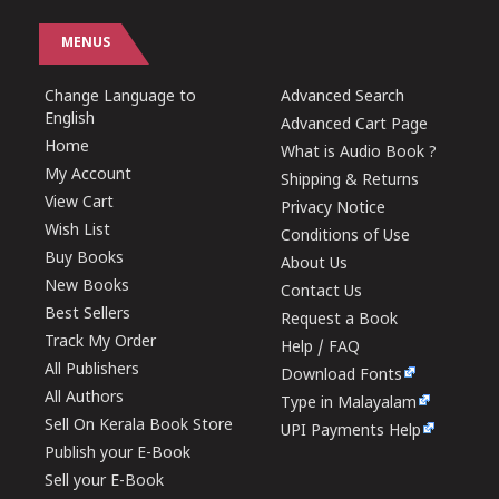
MENUS
Change Language to
Advanced Search
English
Advanced Cart Page
Home
What is Audio Book ?
My Account
Shipping & Returns
View Cart
Privacy Notice
Wish List
Conditions of Use
Buy Books
About Us
New Books
Contact Us
Best Sellers
Request a Book
Track My Order
Help / FAQ
All Publishers
Download Fonts
All Authors
Type in Malayalam
Sell On Kerala Book Store
UPI Payments Help
Publish your E-Book
Sell your E-Book