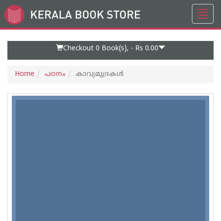
Toggl
Go
navig
to
Home
Page
Checkout 0
Book(s), -
Rs 0.00
Home
പഠനം
കാവ്യമുദ്രകള്‍