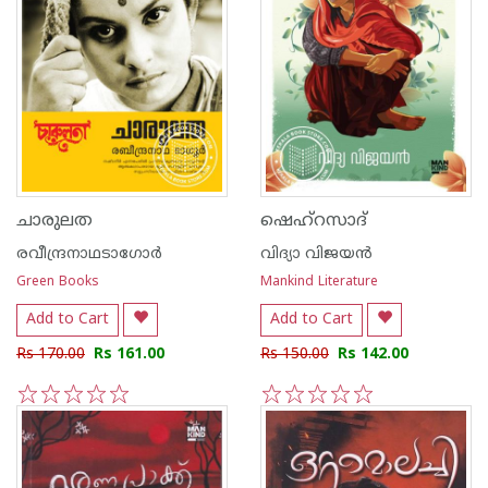
ചാരുലത
ഷെഹ്റസാദ്
രവീന്ദ്രനാഥടാഗോര്‍
വിദ്യാ വിജയൻ
Green Books
Mankind Literature
Add to Cart
Add to Cart
Rs 170.00
Rs 161.00
Rs 150.00
Rs 142.00
1
2
3
4
5
1
2
3
4
5