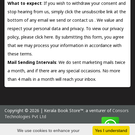
What to expect
: If you wish to withdraw your consent and
stop hearing from us, simply click the unsubscribe link at the
bottom of any email we send or
contact us
. We value and
respect your personal data and privacy. To view our privacy
policy, please
click here.
By submitting this form, you agree
that we may process your information in accordance with
these terms.
Mail Sending Intervals
: We do sent marketing mails twice
a month, and if there are any special occasions. No more
than 4 mails in a month will reach your inbox.
Copyright © 2026 | Kerala Book Store™. a venturer of
Consors
Technologies Pvt Ltd
Saturday 8 August, 2026 IST
We use cookies to enhance your
Yes I understand