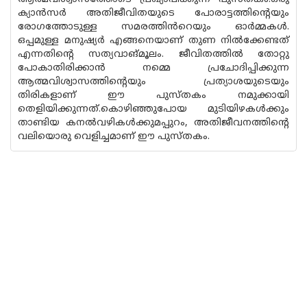
ക്യാൻസർ അതിജീവിതയുടെ പോരാട്ടത്തിന്റെയും
രോഗത്തോടുള്ള സമരത്തിൻറെയും ഓർമ്മകൾ.
ഒപ്പമുള്ള മനുഷ്യർ എങ്ങനെയാണ് തുണ നിൽക്കേണ്ടത്
എന്നതിന്റെ സത്യവാങ്മൂലം. ജീവിതത്തിൽ തോറ്റു
പോകാതിരിക്കാൻ നമ്മെ പ്രചോദിപ്പിക്കുന്ന
ആത്മവിശ്വാസത്തിന്റെയും പ്രത്യാശയുടെയും
തിരികളാണ് ഈ പുസ്തകം നമുക്കായി
തെളിയിക്കുന്നത്.കൊഴിഞ്ഞുപോയ മുടിയിഴകൾക്കും
താണ്ടിയ കനൽവഴികൾക്കുമപ്പുറം, അതിജീവനത്തിന്റെ
വലിയൊരു വെളിച്ചമാണ് ഈ പുസ്‌തകം.