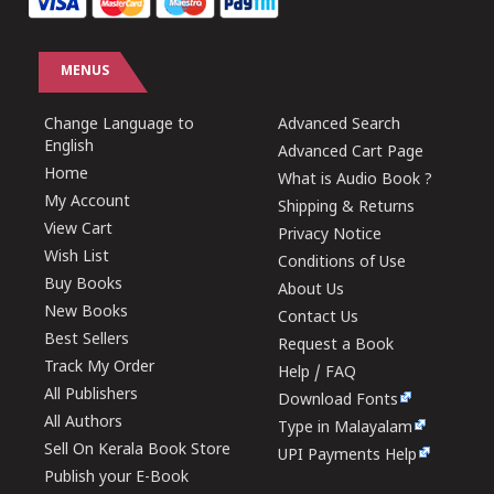
MENUS
Change Language to
Advanced Search
English
Advanced Cart Page
Home
What is Audio Book ?
My Account
Shipping & Returns
View Cart
Privacy Notice
Wish List
Conditions of Use
Buy Books
About Us
New Books
Contact Us
Best Sellers
Request a Book
Track My Order
Help / FAQ
All Publishers
Download Fonts
All Authors
Type in Malayalam
Sell On Kerala Book Store
UPI Payments Help
Publish your E-Book