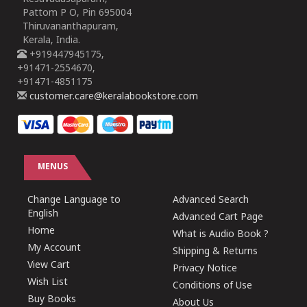
Pattom P O, Pin 695004
Thiruvananthapuram,
Kerala, India.
+919447945175,
+91471-2554670,
+91471-4851175
customer.care@keralabookstore.com
MENUS
Change Language to
Advanced Search
English
Advanced Cart Page
Home
What is Audio Book ?
My Account
Shipping & Returns
View Cart
Privacy Notice
Wish List
Conditions of Use
Buy Books
About Us