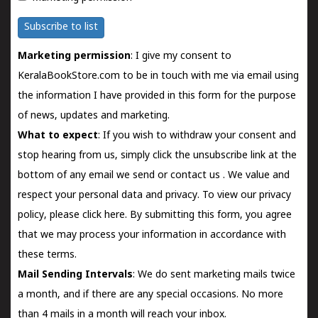
Subscribe to list
Marketing permission
: I give my consent to
KeralaBookStore.com to be in touch with me via email using
the information I have provided in this form for the purpose
of news, updates and marketing.
What to expect
: If you wish to withdraw your consent and
stop hearing from us, simply click the unsubscribe link at the
bottom of any email we send or
contact us
. We value and
respect your personal data and privacy. To view our privacy
policy, please
click here.
By submitting this form, you agree
that we may process your information in accordance with
these terms.
Mail Sending Intervals
: We do sent marketing mails twice
a month, and if there are any special occasions. No more
than 4 mails in a month will reach your inbox.