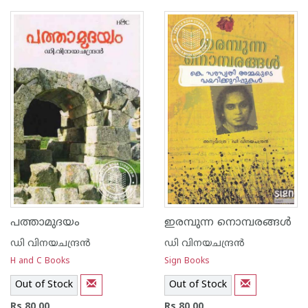
പത്താമുദയം
ഇരമ്പുന്ന നൊമ്പരങ്ങള്‍‌
ഡി വിനയചന്ദ്രന്‍
ഡി വിനയചന്ദ്രന്‍
H and C Books
Sign Books
Out of Stock
Out of Stock
Rs 80.00
Rs 80.00