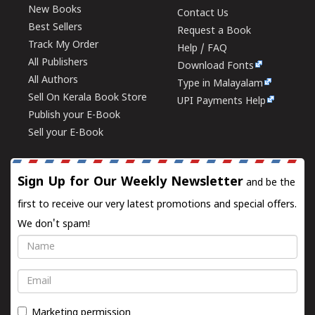
New Books
Contact Us
Best Sellers
Request a Book
Track My Order
Help / FAQ
All Publishers
Download Fonts
All Authors
Type in Malayalam
Sell On Kerala Book Store
UPI Payments Help
Publish your E-Book
Sell your E-Book
Sign Up for Our Weekly Newsletter
and be the
first to receive our very latest promotions and special offers.
We don't spam!
Name
Email
Marketing permission