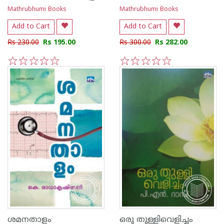
Mathrubhumi Books
Mathrubhumi Books
Add to Cart
Add to Cart
Rs 230.00
Rs 195.00
Rs 300.00
Rs 282.00
1
2
3
4
5
1
2
3
4
5
ശമനതാളം
ഒരു തുള്ളിവെളിച്ചം