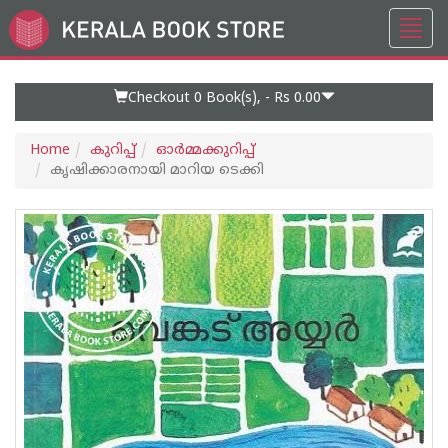
Toggl
Go
navig
to
Home
Page
Checkout 0
Book(s), -
Rs 0.00
Home
കുറിപ്പ്‌
ഓര്‍മ്മക്കുറിപ്പ്‌
കൃഷിക്കാരനായി മാറിയ ടെക്കി