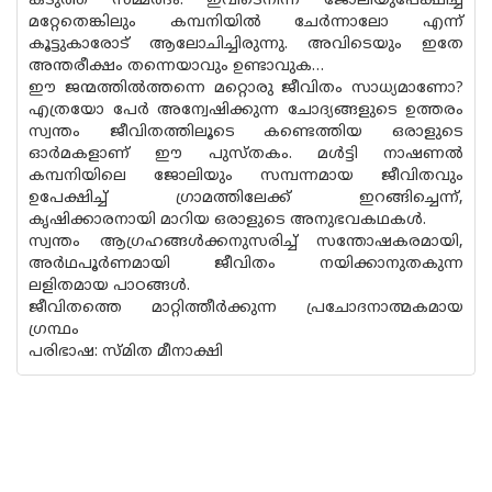
കടുത്ത സമ്മർദം. ഇവിടെനിന്ന് ജോലിയുപേക്ഷിച്ച്
മറ്റേതെങ്കിലും കമ്പനിയിൽ ചേർന്നാലോ എന്ന്
കൂട്ടുകാരോട് ആലോചിച്ചിരുന്നു. അവിടെയും ഇതേ
അന്തരീക്ഷം തന്നെയാവും ഉണ്ടാവുക…
ഈ ജന്മത്തിൽത്തന്നെ മറ്റൊരു ജീവിതം സാധ്യമാണോ?
എത്രയോ പേർ അന്വേഷിക്കുന്ന ചോദ്യങ്ങളുടെ ഉത്തരം
സ്വന്തം ജീവിതത്തിലൂടെ കണ്ടെത്തിയ ഒരാളുടെ
ഓർമകളാണ് ഈ പുസ്തകം. മൾട്ടി നാഷണൽ
കമ്പനിയിലെ ജോലിയും സമ്പന്നമായ ജീവിതവും
ഉപേക്ഷിച്ച് ഗ്രാമത്തിലേക്ക് ഇറങ്ങിച്ചെന്ന്,
കൃഷിക്കാരനായി മാറിയ ഒരാളുടെ അനുഭവകഥകൾ.
സ്വന്തം ആഗ്രഹങ്ങൾക്കനുസരിച്ച് സന്തോഷകരമായി,
അർഥപൂർണമായി ജീവിതം നയിക്കാനുതകുന്ന
ലളിതമായ പാഠങ്ങൾ.
ജീവിതത്തെ മാറ്റിത്തീർക്കുന്ന പ്രചോദനാത്മകമായ
ഗ്രന്ഥം
പരിഭാഷ: സ്മിത മീനാക്ഷി