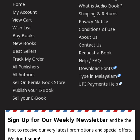
Home
What is Audio Book ?
My Account
Shipping & Returns
View Cart
Privacy Notice
Wish List
Conditions of Use
Buy Books
About Us
New Books
Contact Us
Best Sellers
Request a Book
Track My Order
Help / FAQ
All Publishers
Download Fonts
All Authors
Type in Malayalam
Sell On Kerala Book Store
UPI Payments Help
Publish your E-Book
Sell your E-Book
Sign Up for Our Weekly Newsletter
and be the
first to receive our very latest promotions and special offers.
We don't spam!