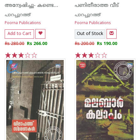
അന്വേഷിച്ചു- കണ്ടെത്തിയില്ല
പണിതീരാത്ത വീട്
പാറപ്പുറത്ത്‌
പാറപ്പുറത്ത്‌
Poorna Publications
Poorna Publications
Add to Cart
Out of Stock
Rs 280.00
Rs 266.00
Rs 200.00
Rs 190.00
1
2
3
4
5
1
2
3
4
5