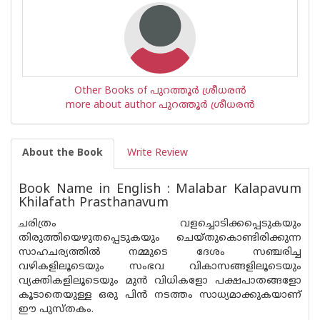
Other Books of പുറത്തൂര്‍ ശ്രീധരന്‍
more about author പുറത്തൂര്‍ ശ്രീധരന്‍
About the Book
Write Review
Book Name in English : Malabar Kalapavum
Khilafath Prasthanavum
ചരിത്രം വളച്ചൊടിക്കപ്പെടുകയും
തിരുത്തിയെഴുതപ്പെടുകയും ചെയ്തുകൊണ്ടിരിക്കുന്ന
സാഹചര്യത്തില്‍ നമ്മുടെ ദേശം സഞ്ചരിച്ച
വഴികളിലൂടെയും സംഭവ വികാസങ്ങളിലൂടെയും
വ്യക്തികളിലൂടെയും മുന്‍ വിധികളോ പക്ഷപാതങ്ങളോ
കൂടാതെയുള്ള ഒരു പിന്‍ നടത്തം സാധ്യമാക്കുകയാണ്
ഈ പുസ്തകം.