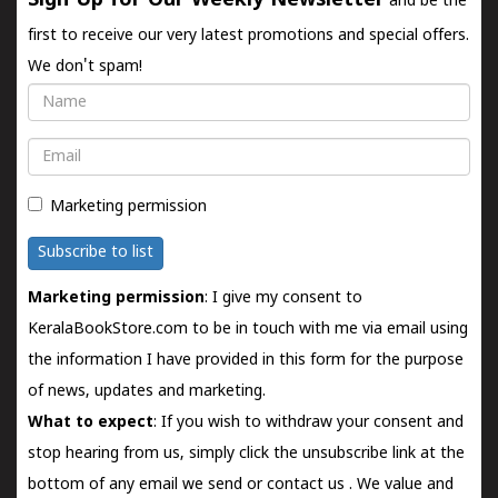
Sign Up for Our Weekly Newsletter
and be the
first to receive our very latest promotions and special offers.
We don't spam!
Name
Email
Marketing permission
Subscribe to list
Marketing permission
: I give my consent to
KeralaBookStore.com to be in touch with me via email using
the information I have provided in this form for the purpose
of news, updates and marketing.
What to expect
: If you wish to withdraw your consent and
stop hearing from us, simply click the unsubscribe link at the
bottom of any email we send or
contact us
. We value and