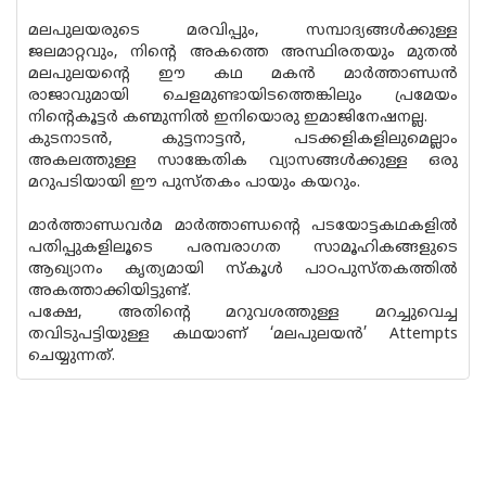
മലപുലയരുടെ മരവിപ്പും, സമ്പാദ്യങ്ങൾക്കുള്ള
ജലമാറ്റവും, നിന്റെ അകത്തെ അസ്ഥിരതയും മുതൽ
മലപുലയന്റെ ഈ കഥ മകൻ മാർത്താണ്ഡൻ
രാജാവുമായി ചെളമുണ്ടായിടത്തെങ്കിലും പ്രമേയം
നിന്റെകൂട്ടർ കണ്മുന്നിൽ ഇനിയൊരു ഇമാജിനേഷനല്ല.
കുടനാടൻ, കുട്ടനാട്ടൻ, പടക്കളികളിലുമെല്ലാം
അകലത്തുള്ള സാങ്കേതിക വ്യാസങ്ങൾക്കുള്ള ഒരു
മറുപടിയായി ഈ പുസ്തകം പായും കയറും.
മാർത്താണ്ഡവർമ മാർത്താണ്ഡന്റെ പടയോട്ടകഥകളിൽ
പതിപ്പുകളിലൂടെ പരമ്പരാഗത സാമൂഹികങ്ങളുടെ
ആഖ്യാനം കൃത്യമായി സ്കൂൾ പാഠപുസ്തകത്തിൽ
അകത്താക്കിയിട്ടുണ്ട്.
പക്ഷേ, അതിന്റെ മറുവശത്തുള്ള മറച്ചുവെച്ച
തവിടുപട്ടിയുള്ള കഥയാണ് ‘മലപുലയൻ’ Attempts
ചെയ്യുന്നത്.