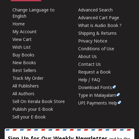
Change Language to
Advanced Search
English
Advanced Cart Page
Home
What is Audio Book ?
My Account
Shipping & Returns
View Cart
Privacy Notice
Wish List
Conditions of Use
Buy Books
About Us
New Books
Contact Us
Best Sellers
Request a Book
Track My Order
Help / FAQ
All Publishers
Download Fonts
All Authors
Type in Malayalam
Sell On Kerala Book Store
UPI Payments Help
Publish your E-Book
Sell your E-Book