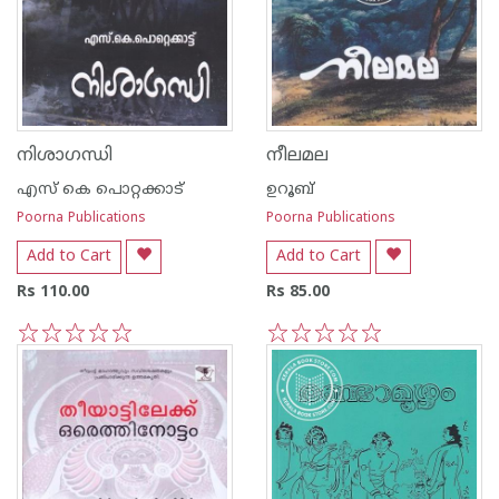
നിശാഗന്ധി
നീലമല
എസ്‌ കെ പൊറ്റക്കാട്‌
ഉറൂബ്‌
Poorna Publications
Poorna Publications
Add to Cart
Add to Cart
Rs 110.00
Rs 85.00
1
2
3
4
5
1
2
3
4
5