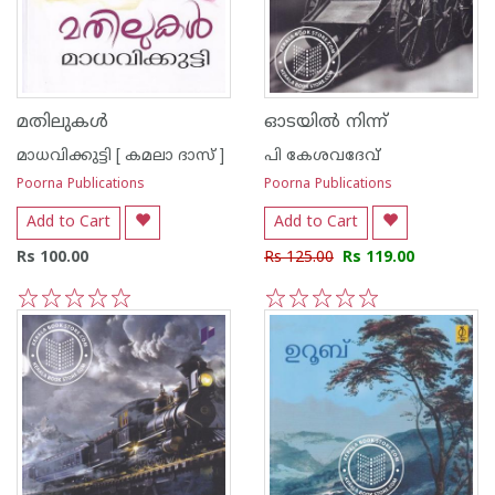
മതിലുകള്‍
ഓടയില്‍ നിന്ന്
മാധവിക്കുട്ടി [ കമലാ ദാസ് ]
പി കേശവദേവ്‌
Poorna Publications
Poorna Publications
Add to Cart
Add to Cart
Rs 100.00
Rs 125.00
Rs 119.00
1
2
3
4
5
1
2
3
4
5