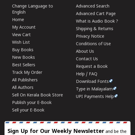
Change Language to
Advanced Search
English
Advanced Cart Page
Home
What is Audio Book ?
My Account
Shipping & Returns
View Cart
Privacy Notice
Wish List
Conditions of Use
Buy Books
About Us
New Books
Contact Us
Best Sellers
Request a Book
Track My Order
Help / FAQ
All Publishers
Download Fonts
All Authors
Type in Malayalam
Sell On Kerala Book Store
UPI Payments Help
Publish your E-Book
Sell your E-Book
Sign Up for Our Weekly Newsletter
and be the