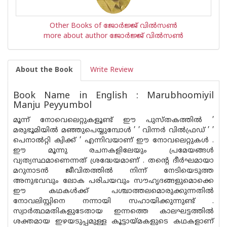
Other Books of ജോര്‍ജ്ജ് വില്‍സണ്‍
more about author ജോര്‍ജ്ജ് വില്‍സണ്‍
About the Book
Write Review
Book Name in English : Marubhoomiyil
Manju Peyyumbol
മൂന്ന് നോവെലെറ്റുകളൂണ്ട് ഈ പുസ്തകത്തില്‍ ’
മരുഭൂമിയില്‍ മഞ്ഞുപെയ്യുമ്പോള്‍ ’ ’ വിന്നര്‍ വില്‍ഫ്രഡ് ’ ’
പെനാല്‍റ്റി ക്വിക്ക് ’ എന്നിവയാണ്‌ ഈ നോവലെറ്റുകള്‍ .
ഈ മൂന്നു രചനകളിലേയും പ്രമേയങ്ങള്‍
വ്യത്യസ്ഥമാണെന്നത് ശ്രദ്ധേയമാണ്‌ . തന്റെ ദീര്‍ഘമായാ
മറുനാടന്‍ ജീവിതത്തില്‍ നിന്ന് നേടിയെടുത്ത
അനുഭവവും ലോക പരിചയവും സൗഹൃദങ്ങളുമൊക്കെ
ഈ കഥകള്‍ക്ക് പശ്ചാത്തലമൊരുക്കുന്നതില്‍
നോവലിസ്റ്റിനെ നന്നായി സഹായിക്കുന്നുണ്ട് .
സ്വാര്‍ത്ഥമതികളുടേതായ ഇന്നത്തെ കാലഘട്ടത്തില്‍
ശക്തമായ ഇഴയടുപ്പമുള്ള കൂട്ടായ്മകളുടെ കഥകളാണ്‌