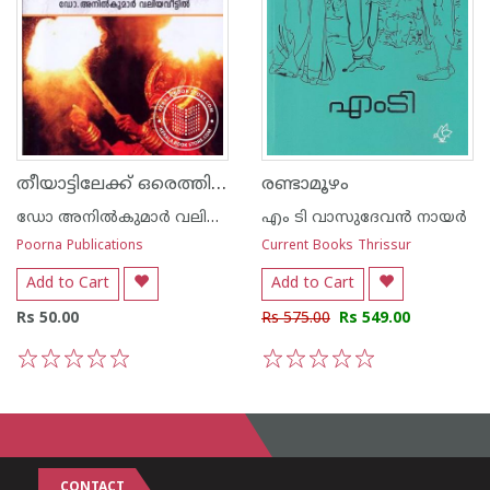
തീയാട്ടിലേക്ക് ഒരെത്തിനോട്ടം
രണ്ടാമൂഴം
ഡോ അനില്‍കുമാര്‍ വലിയവീട്ടില്‍
എം ടി വാസുദേവന്‍ നായര്‍
Poorna Publications
Current Books Thrissur
Add to Cart
Add to Cart
Rs 50.00
Rs 575.00
Rs 549.00
1
2
3
4
5
1
2
3
4
5
CONTACT