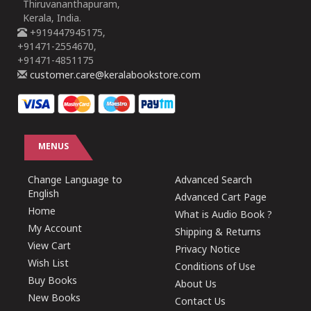
Thiruvananthapuram,
Kerala, India.
+919447945175,
+91471-2554670,
+91471-4851175
customer.care@keralabookstore.com
MENUS
Change Language to
Advanced Search
English
Advanced Cart Page
Home
What is Audio Book ?
My Account
Shipping & Returns
View Cart
Privacy Notice
Wish List
Conditions of Use
Buy Books
About Us
New Books
Contact Us