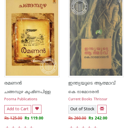
രമണ‌ന്‍
ഇന്ത്യയുടെ ആത്മാവ്
ചങ്ങമ്പുഴ കൃഷ്ണപിള്ള
കെ ദാമോദരന്‍
Poorna Publications
Current Books Thrissur
Add to Cart
Out of Stock
Rs 125.00
Rs 119.00
Rs 260.00
Rs 242.00