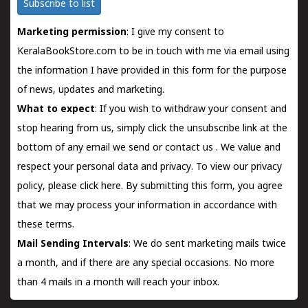
Subscribe to list
Marketing permission
: I give my consent to
KeralaBookStore.com to be in touch with me via email using
the information I have provided in this form for the purpose
of news, updates and marketing.
What to expect
: If you wish to withdraw your consent and
stop hearing from us, simply click the unsubscribe link at the
bottom of any email we send or
contact us
. We value and
respect your personal data and privacy. To view our privacy
policy, please
click here.
By submitting this form, you agree
that we may process your information in accordance with
these terms.
Mail Sending Intervals
: We do sent marketing mails twice
a month, and if there are any special occasions. No more
than 4 mails in a month will reach your inbox.