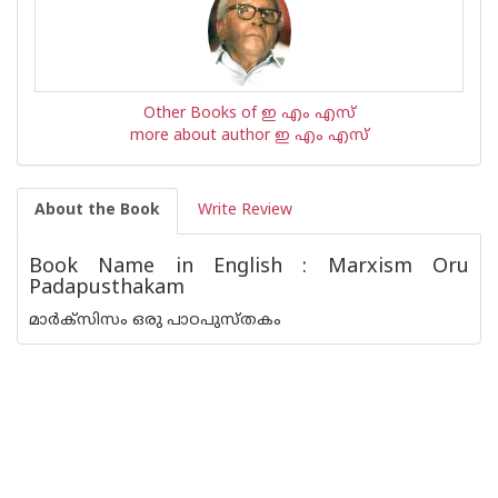
Other Books of ഇ എം എസ്
more about author ഇ എം എസ്
About the Book
Write Review
Book Name in English : Marxism Oru
Padapusthakam
മാര്‍ക്സിസം ഒരു പാഠപുസ്തകം