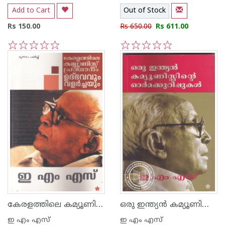
Add to Cart
Out of Stock
Rs 150.00
Rs 650.00
Rs 611.00
1
2
3
4
5
1
2
3
4
5
കേരളത്തിലെ കമ്യൂണിസ്റ്റ് പ്രസ്ഥാനം ഉത്ഭവവും വളര്‍ച്ചയും
ഒരു ഇന്ത്യന്‍ കമ്യൂണിസ്റ്റിന്റെ ഓര്‍മക്കുറിപ്പുകള്‍
ഇ എം എസ്
ഇ എം എസ്