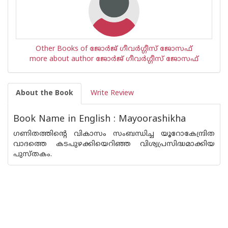
Other Books of ജോര്‍ജ് ഗീവര്‍ഗ്ഗീസ് ജോസഫ്
more about author ജോര്‍ജ് ഗീവര്‍ഗ്ഗീസ് ജോസഫ്
About the Book
Write Review
Book Name in English : Mayoorashikha
ഗണിതത്തിന്റെ വികാസം സംബന്ധിച്ച യൂറോകേന്ദ്രിത
വാദത്തെ കടപുഴക്കിയെറിഞ്ഞ വിശ്വപ്രസിദ്ധമാക്കിയ
പുസ്തകം.