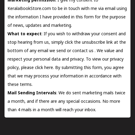
Marketing permission
: I give my consent to
KeralaBookStore.com to be in touch with me via email using
the information I have provided in this form for the purpose
of news, updates and marketing.
What to expect
: If you wish to withdraw your consent and
stop hearing from us, simply click the unsubscribe link at the
bottom of any email we send or
contact us
. We value and
respect your personal data and privacy. To view our privacy
policy, please
click here.
By submitting this form, you agree
that we may process your information in accordance with
these terms.
Mail Sending Intervals
: We do sent marketing mails twice
a month, and if there are any special occasions. No more
than 4 mails in a month will reach your inbox.