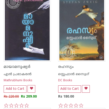
മായാമനുഷ്യര്‍
രഹസ്യം
എന്‍ പ്രഭാകരന്‍
സ്റ്റെഫാന്‍ സ്വൈഗ്
Mathrubhumi Books
DC Books
Add to Cart
Add to Cart
Rs 220.00
Rs 209.00
Rs 180.00