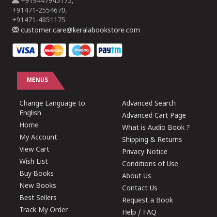
+919447945175,
+91471-2554670,
+91471-4851175
customer.care@keralabookstore.com
MENUS
Change Language to
Advanced Search
English
Advanced Cart Page
Home
What is Audio Book ?
My Account
Shipping & Returns
View Cart
Privacy Notice
Wish List
Conditions of Use
Buy Books
About Us
New Books
Contact Us
Best Sellers
Request a Book
Track My Order
Help / FAQ