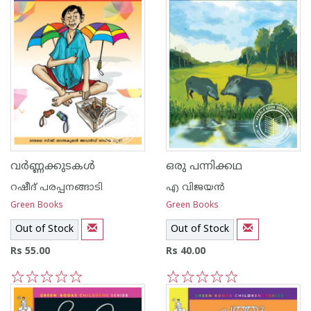
വര്‍ണ്ണക്കുടകള്‍
ഒരു പന്നിക്കഥ
റഷീദ് പരപ്പനങ്ങാ‍ടി
എ വിജയന്‍
Green Books
Green Books
Out of Stock
Out of Stock
Rs 55.00
Rs 40.00
1
2
3
4
5
1
2
3
4
5