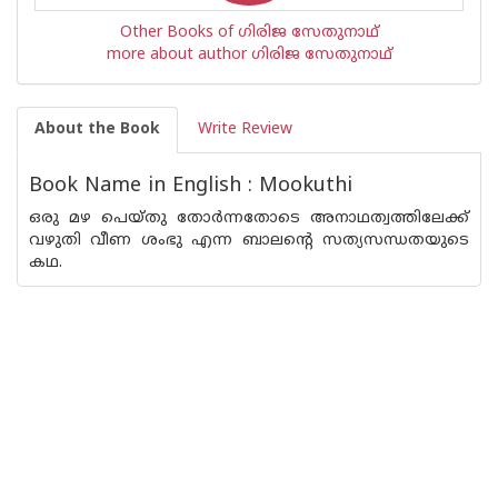
Other Books of ഗിരിജ സേതുനാഥ്
more about author ഗിരിജ സേതുനാഥ്
About the Book
Write Review
Book Name in English : Mookuthi
ഒരു മഴ പെയ്തു തോര്‍ന്നതോടെ അനാഥത്വത്തിലേക്ക്
വഴുതി വീണ ശംഭു എന്ന ബാലന്റെ സത്യസന്ധതയുടെ
കഥ.