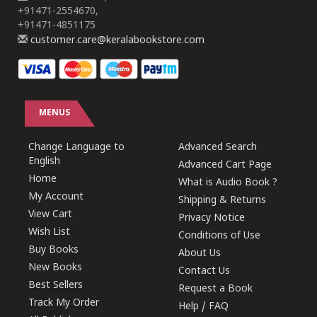
+91471-2554670,
+91471-4851175
customer.care@keralabookstore.com
MENUS
Change Language to
Advanced Search
English
Advanced Cart Page
Home
What is Audio Book ?
My Account
Shipping & Returns
View Cart
Privacy Notice
Wish List
Conditions of Use
Buy Books
About Us
New Books
Contact Us
Best Sellers
Request a Book
Track My Order
Help / FAQ