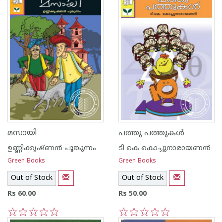
മസായി
പത്തു പത്തുകള്‍
ഉണ്ണിക്കൃഷ്ണന്‍ പൂങ്കുന്നം
ടി കെ കൊച്ചുനാരായണന്‍
Green Books
Green Books
Out of Stock
Out of Stock
Rs 60.00
Rs 50.00
1
2
3
4
5
1
2
3
4
5