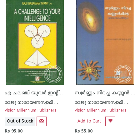
എ ചലഞ്ച് യുവര്‍ ഇന്റ്റെല്ലിജെ‌ന്‍സ്
സ്വര്‍ണ്ണം നിറച്ച കണ്ണ‌ന്‍ ചിരട്ട
രാജു നാരായണസ്വാമി ഐ എ എസ്
രാജു നാരായണസ്വാമി ഐ എ എസ്
Vision Millennium Publishers
Vision Millennium Publishers
Out of Stock
Add to Cart
Rs 95.00
Rs 55.00