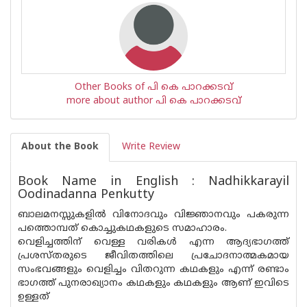
Other Books of പി കെ പാറക്കടവ്
more about author പി കെ പാറക്കടവ്
About the Book
Write Review
Book Name in English : Nadhikkarayil
Oodinadanna Penkutty
ബാലമനസ്സുകളില്‍ വിനോദവും വിജ്ഞാനവും പകരുന്ന
പത്തൊമ്പത് കൊച്ചുകഥകളുടെ സമാഹാരം.
വെളിച്ചത്തിന് വെള്ള വരികള്‍ എന്ന ആദ്യഭാഗത്ത്
പ്രശസ്തരുടെ ജീവിതത്തിലെ പ്രചോദനാത്മകമായ
സംഭവങ്ങളും വെളിച്ചം വിതറുന്ന കഥകളും എന്ന് രണ്ടാം
ഭാഗത്ത് പുനരാഖ്യാനം കഥകളും കഥകളും ആണ് ഇവിടെ
ഉള്ളത്