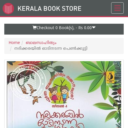
Toggl
Go
navig
to
Home
Page
Checkout 0
Book(s), -
Rs 0.00
Home
ബാലസാഹിത്യം
നദിക്കരയില്‍ ഓടിനടന്ന പെണ്‍ക്കുട്ടി