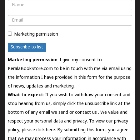
Name
Email
Marketing permission
Subscribe to list
Marketing permission
: I give my consent to
KeralaBookStore.com to be in touch with me via email using
the information I have provided in this form for the purpose
of news, updates and marketing.
What to expect
: If you wish to withdraw your consent and
stop hearing from us, simply click the unsubscribe link at the
bottom of any email we send or
contact us
. We value and
respect your personal data and privacy. To view our privacy
policy, please
click here.
By submitting this form, you agree
that we may process your information in accordance with