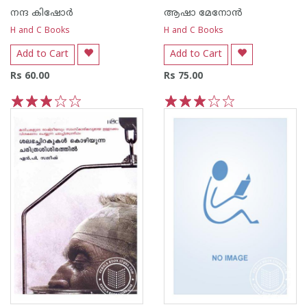
നന്ദ‌ കിഷോര്‍
ആഷാ മേനോന്‍
H and C Books
H and C Books
Add to Cart
Add to Cart
Rs 60.00
Rs 75.00
1
2
3
4
5
1
2
3
4
5