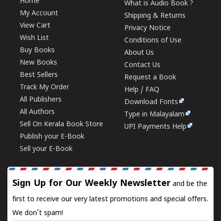
Home
What is Audio Book ?
My Account
Shipping & Returns
View Cart
Privacy Notice
Wish List
Conditions of Use
Buy Books
About Us
New Books
Contact Us
Best Sellers
Request a Book
Track My Order
Help / FAQ
All Publishers
Download Fonts
All Authors
Type in Malayalam
Sell On Kerala Book Store
UPI Payments Help
Publish your E-Book
Sell your E-Book
Sign Up for Our Weekly Newsletter
and be the
first to receive our very latest promotions and special offers.
We don't spam!