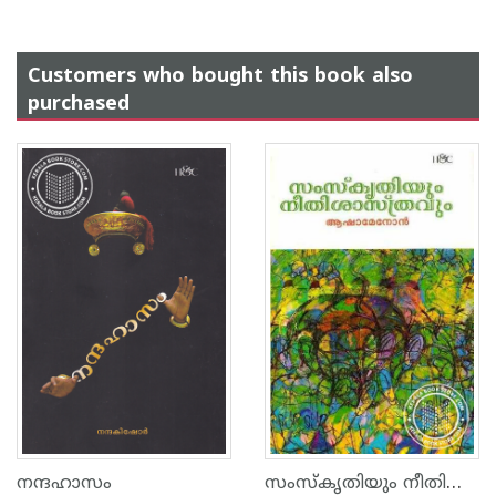
Customers who bought this book also
purchased
സംസ്കൃതിയും നീതിശാസ്ത്രവും
നന്ദഹാസം