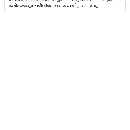
ഭാഷാവ്യവസ്‌ഥയിലൂടെയുള സുദീർഘ യാത്രയിൽ
കവിയേന്തുന്ന ജീവിതപതാക പാറിപ്പറക്കുന്നു.