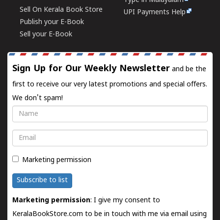
Type in Malayalam
Sell On Kerala Book Store
UPI Payments Help
Publish your E-Book
Sell your E-Book
Sign Up for Our Weekly Newsletter
and be the
first to receive our very latest promotions and special offers.
We don't spam!
Name
Email
Marketing permission
Subscribe to list
Marketing permission
: I give my consent to
KeralaBookStore.com to be in touch with me via email using