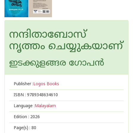
നന്ദിതാബോസ്
നൃത്തം ചെയ്യുകയാണ്
ഇടക്കുളങ്ങര ഗോപന്‍
Publisher :
Logos Books
ISBN :
9789348634610
Language :
Malayalam
Edition :
2026
Page(s) :
80