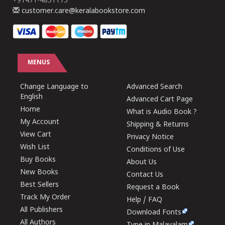
+91471-4851175
customer.care@keralabookstore.com
MENUS
Change Language to
Advanced Search
English
Advanced Cart Page
Home
What is Audio Book ?
My Account
Shipping & Returns
View Cart
Privacy Notice
Wish List
Conditions of Use
Buy Books
About Us
New Books
Contact Us
Best Sellers
Request a Book
Track My Order
Help / FAQ
All Publishers
Download Fonts
All Authors