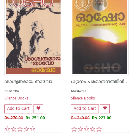
ധ്യാനം പരമാനന്ദത്തി‌ന്‍ കല
ശാശ്വതമായ താവോ
ഓഷോ
ഓഷോ
Silence Books
Silence Books
Add to Cart
Add to Cart
Rs 270.00
Rs 251.00
Rs 240.00
Rs 223.00