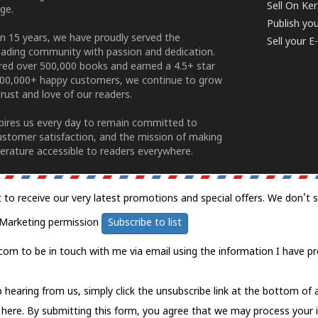
Sell On Ke
ge.
Publish yo
n 15 years, we have proudly served the
Sell your 
ading community with passion and dedication.
ered over 500,000 books and earned a 4.5+ star
100,000+ happy customers, we continue to grow
rust and love of our readers.
spires us every day to remain committed to
ustomer satisfaction, and the mission of making
erature accessible to readers everywhere.
t to receive our very latest promotions and special offers. We don't 
Marketing permission
Subscribe to list
com to be in touch with me via email using the information I have pr
 hearing from us, simply click the unsubscribe link at the bottom of
k here.
By submitting this form, you agree that we may process your 