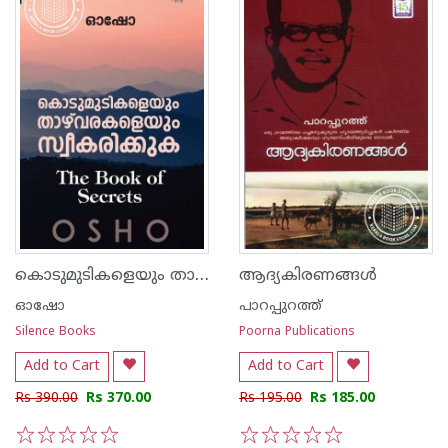
കൊടുമുടികളെയും താഴ്വരകളെയും സ്വീകരിക്കുക
ആദ്യകിരണങ്ങള്‍
ഓഷോ
പാറപ്പുറത്ത്‌
Silence Books
Poorna Publications
Add to Cart
Add to Cart
Rs 390.00
Rs 370.00
Rs 195.00
Rs 185.00