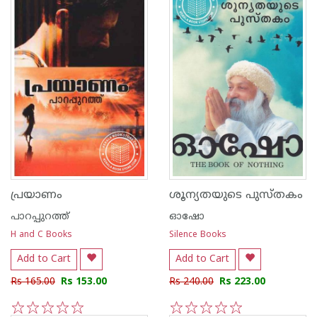
പ്രയാണം
ശൂന്യതയുടെ പുസ്തകം
പാറപ്പുറത്ത്‌
ഓഷോ
H and C Books
Silence Books
Add to Cart
Add to Cart
Rs 165.00
Rs 153.00
Rs 240.00
Rs 223.00