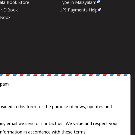
rala Book Store
Type in Malayalam
ur E-Book
UPI Payments Help
E-Book
spam!
ovided in this form for the purpose of news, updates and
 any email we send or
contact us
. We value and respect your
information in accordance with these terms.