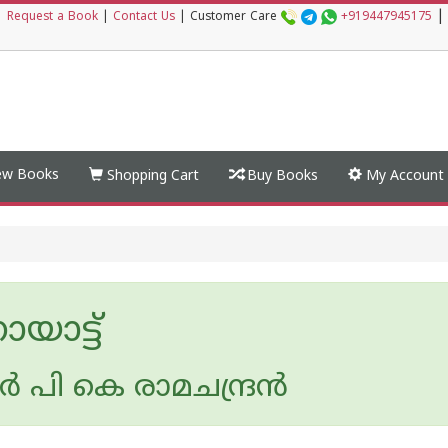
|
|
Request a Book
|
Contact Us
|
Customer Care
+919447945175
w Books
Shopping Cart
Buy Books
My Account
യാട്ട്
്‍ പി കെ രാമചന്ദ്രന്‍