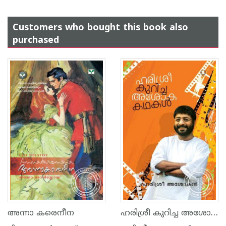
Customers who bought this book also
purchased
ഹരിശ്രീ കുറിച്ച അശോക കഥകള്‍
അന്നാ കരെനീന