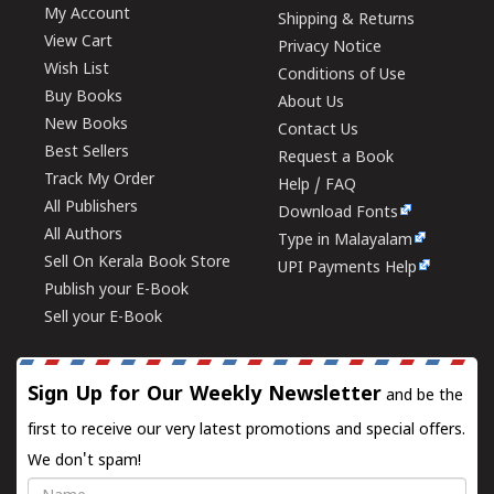
My Account
Shipping & Returns
View Cart
Privacy Notice
Wish List
Conditions of Use
Buy Books
About Us
New Books
Contact Us
Best Sellers
Request a Book
Track My Order
Help / FAQ
All Publishers
Download Fonts
All Authors
Type in Malayalam
Sell On Kerala Book Store
UPI Payments Help
Publish your E-Book
Sell your E-Book
Sign Up for Our Weekly Newsletter
and be the
first to receive our very latest promotions and special offers.
We don't spam!
Name