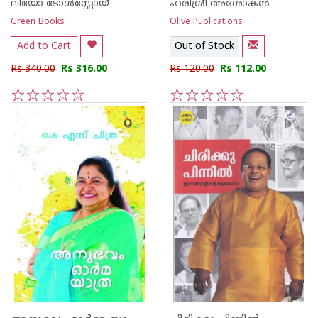
ലിയോ ടോള്‍സ്റ്റോയ്
ഹരിശ്രീ അശോക‌ന്‍
Green Books
Olive Publications
Add to Cart
Out of Stock
Rs 340.00
Rs 316.00
Rs 120.00
Rs 112.00
1
2
3
4
5
1
2
3
4
5