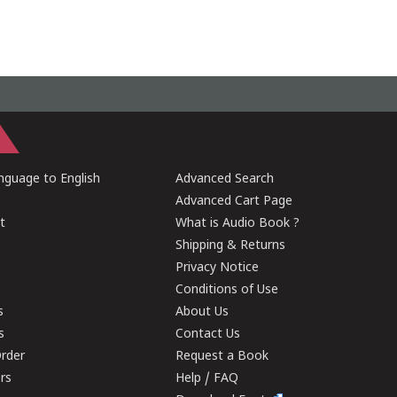
guage to English
Advanced Search
Advanced Cart Page
t
What is Audio Book ?
Shipping & Returns
Privacy Notice
Conditions of Use
s
About Us
s
Contact Us
rder
Request a Book
ers
Help / FAQ