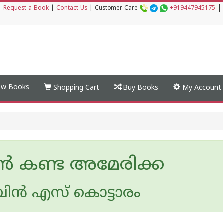
|
|
Request a Book
|
Contact Us
|
Customer Care
+919447945175
w Books
Shopping Cart
Buy Books
My Account
ന്‍ കണ്ട അമേരിക്ക
ന്‍ എസ് കൊട്ടാരം