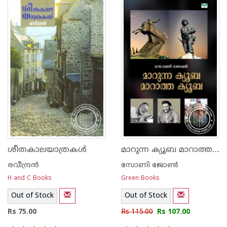
മാറുന്ന ക്യൂബ മാറാത്ത ക്യൂബ
ശീതകാലയാത്രകള്‍
രവീന്ദ്രന്‍
സോണി ജോണ്‍
H and C Books
Green Books
Out of Stock
Out of Stock
Rs 75.00
Rs 115.00
Rs 107.00