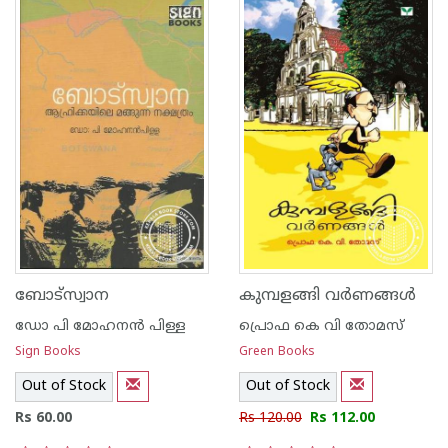
ബോട്സ്വാന
കുമ്പളങ്ങി വര്‍ണങ്ങള്‍
ഡോ പി മോഹനന്‍‌ പിള്ള
പ്രൊഫ കെ വി തോമസ്
Sign Books
Green Books
Out of Stock
Out of Stock
Rs 60.00
Rs 120.00
Rs 112.00