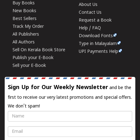
Buy Books
About Us
New Books
Contact Us
Best Sellers
Request a Book
Track My Order
Help / FAQ
All Publishers
Download Fonts
All Authors
Type in Malayalam
Sell On Kerala Book Store
UPI Payments Help
Publish your E-Book
Sell your E-Book
Sign Up for Our Weekly Newsletter
and be the
first to receive our very latest promotions and special offers.
We don't spam!
Name
Email