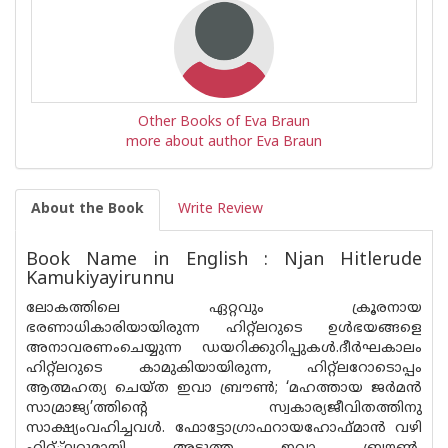
Other Books of Eva Braun
more about author Eva Braun
About the Book
Write Review
Book Name in English : Njan Hitlerude
Kamukiyayirunnu
ലോകത്തിലെ ഏറ്റവും ക്രൂരനായ
ഭരണാധികാരിയായിരുന്ന ഹിറ്റ്‌ലറുടെ ഉള്‍ഭയങ്ങളെ
അനാവരണംചെയ്യുന്ന ഡയറിക്കുറിപ്പുകള്‍.ദീര്‍ഘകാലം
ഹിറ്റ്‌ലറുടെ കാമുകിയായിരുന്ന, ഹിറ്റ്‌ലറോടൊപ്പം
ആത്മഹത്യ ചെയ്ത ഇവാ ബ്രൗണ്‍; ‘മഹത്തായ ജര്‍മന്‍
സാമ്രാജ്യ’ത്തിന്റെ സ്വകാര്യജീവിതത്തിനു
സാക്ഷ്യംവഹിച്ചവള്‍. ഫോട്ടോഗ്രാഫറായഹോഫ്മാന്‍ വഴി