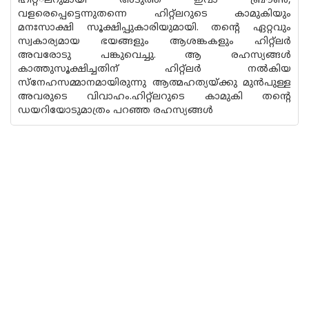
ഹിറ്റ്്‌ലറുമായി അടുത്ത ഇവാ ബ്രൗണ്‍,
വളരെപ്പെട്ടെന്നുതന്നെ ഹിറ്റ്‌ലറുടെ കാമുകിയും
മനഃസാക്ഷി സൂക്ഷിപ്പുകാരിയുമായി. തന്റെ ഏറ്റവും
സ്വകാര്യമായ ഭയങ്ങളും ആശങ്കകളും ഹിറ്റ്‌ലര്‍
അവരോടു പങ്കുവെച്ചു. ആ രഹസ്യങ്ങള്‍
കാത്തുസൂക്ഷിച്ചതിന് ഹിറ്റ്‌ലര്‍ നല്‍കിയ
സ്‌നേഹസമ്മാനമായിരുന്നു ആത്മഹത്യയ്ക്കു മുന്‍പുള്ള
അവരുടെ വിവാഹം.ഹിറ്റ്‌ലറുടെ കാമുകി തന്റെ
ഡയറിയോടുമാത്രം പറഞ്ഞ രഹസ്യങ്ങള്‍