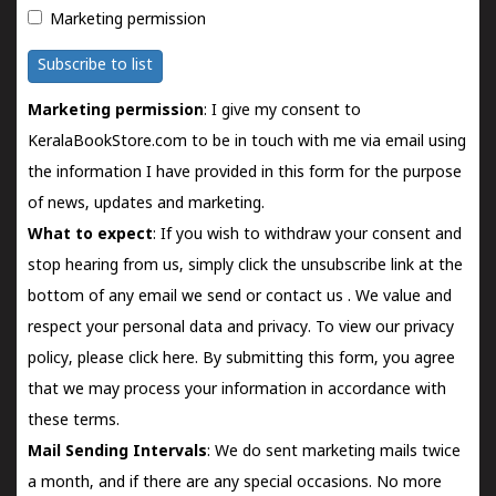
Marketing permission
Subscribe to list
Marketing permission
: I give my consent to
KeralaBookStore.com to be in touch with me via email using
the information I have provided in this form for the purpose
of news, updates and marketing.
What to expect
: If you wish to withdraw your consent and
stop hearing from us, simply click the unsubscribe link at the
bottom of any email we send or
contact us
. We value and
respect your personal data and privacy. To view our privacy
policy, please
click here.
By submitting this form, you agree
that we may process your information in accordance with
these terms.
Mail Sending Intervals
: We do sent marketing mails twice
a month, and if there are any special occasions. No more