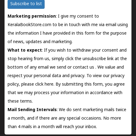
Subscribe to list
Marketing permission
: I give my consent to
KeralaBookStore.com to be in touch with me via email using
the information I have provided in this form for the purpose
of news, updates and marketing.
What to expect
: If you wish to withdraw your consent and
stop hearing from us, simply click the unsubscribe link at the
bottom of any email we send or
contact us
. We value and
respect your personal data and privacy. To view our privacy
policy, please
click here.
By submitting this form, you agree
that we may process your information in accordance with
these terms.
Mail Sending Intervals
: We do sent marketing mails twice
a month, and if there are any special occasions. No more
than 4 mails in a month will reach your inbox.