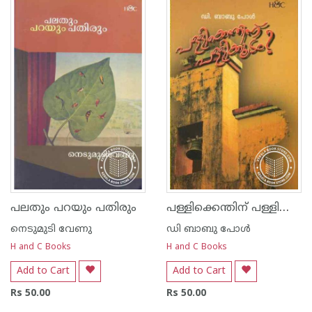
പള്ളിക്കെന്തിന്‌ പള്ളിക്കൂടം
പലതും പറയും പതിരും
നെടുമുടി വേണു
ഡി ബാബു പോള്‍
H and C Books
H and C Books
Add to Cart
Add to Cart
Rs 50.00
Rs 50.00