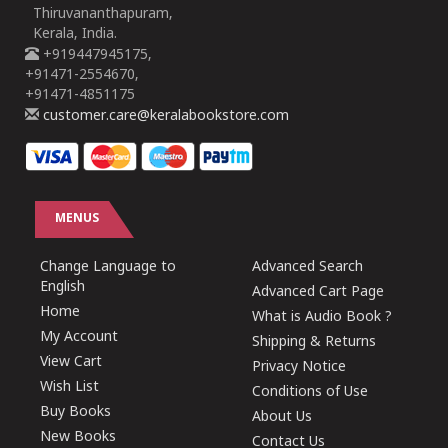
Thiruvananthapuram,
Kerala, India.
+919447945175,
+91471-2554670,
+91471-4851175
customer.care@keralabookstore.com
MENUS
Change Language to
Advanced Search
English
Advanced Cart Page
Home
What is Audio Book ?
My Account
Shipping & Returns
View Cart
Privacy Notice
Wish List
Conditions of Use
Buy Books
About Us
New Books
Contact Us