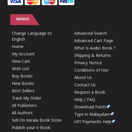
MENUS
Change Language to
Advanced Search
English
Advanced Cart Page
Home
What is Audio Book ?
My Account
Shipping & Returns
View Cart
Privacy Notice
Wish List
Conditions of Use
Buy Books
About Us
New Books
Contact Us
Best Sellers
Request a Book
Track My Order
Help / FAQ
All Publishers
Download Fonts
All Authors
Type in Malayalam
Sell On Kerala Book Store
UPI Payments Help
Publish your E-Book