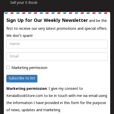
Sell your E-Book
Sign Up for Our Weekly Newsletter
and be the
first to receive our very latest promotions and special offers.
We don't spam!
Name
Email
Marketing permission
Subscribe to list
Marketing permission
: I give my consent to
KeralaBookStore.com to be in touch with me via email using
the information I have provided in this form for the purpose
of news, updates and marketing.