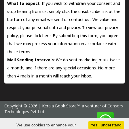
What to expect
: If you wish to withdraw your consent and
stop hearing from us, simply click the unsubscribe link at the
bottom of any email we send or
contact us
. We value and
respect your personal data and privacy. To view our privacy
policy, please
click here.
By submitting this form, you agree
that we may process your information in accordance with
these terms.
Mail Sending Intervals
: We do sent marketing mails twice
a month, and if there are any special occasions. No more
than 4 mails in a month will reach your inbox.
Copyright © 2026 | Kerala Book Store™. a venturer of
Consors
Technologies Pvt Ltd
Saturday 8 August, 2026 IST
We use cookies to enhance your
Yes I understand