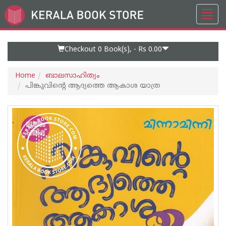
Toggl
Go
navig
to
Home
Page
Checkout 0
Book(s), -
Rs 0.00
Home
ബാലസാഹിത്യം
പിങ്കുവിന്റെ ആദ്യത്തെ ആകാശ യാത്ര