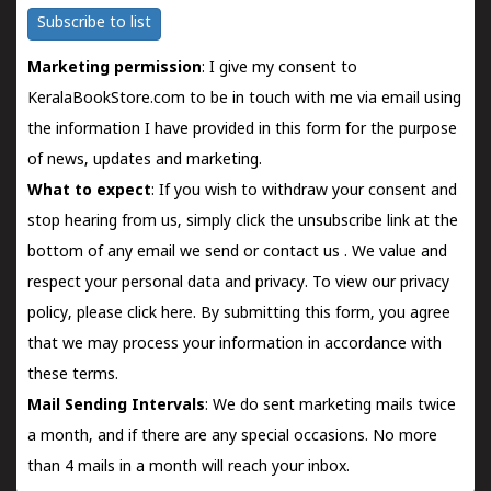
Subscribe to list
Marketing permission
: I give my consent to
KeralaBookStore.com to be in touch with me via email using
the information I have provided in this form for the purpose
of news, updates and marketing.
What to expect
: If you wish to withdraw your consent and
stop hearing from us, simply click the unsubscribe link at the
bottom of any email we send or
contact us
. We value and
respect your personal data and privacy. To view our privacy
policy, please
click here.
By submitting this form, you agree
that we may process your information in accordance with
these terms.
Mail Sending Intervals
: We do sent marketing mails twice
a month, and if there are any special occasions. No more
than 4 mails in a month will reach your inbox.