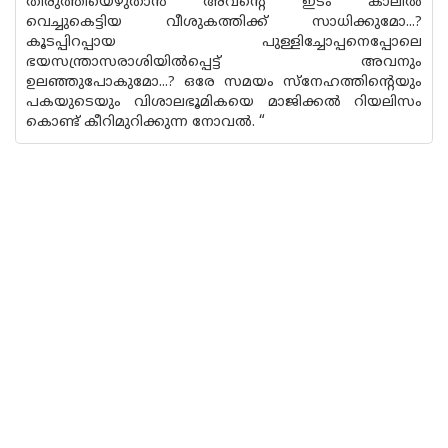
തിരുത്തിയെഴുതാൻ അവന്റെ ഇടം കാലിൽ
വെച്ചുകെട്ടിയ വീശുകത്തിക്ക് സാധിക്കുമോ...?
കൂടപ്പിറപ്പായ പുള്ളിച്ചോപ്പനെപ്പോലെ
ഭയസന്ത്രാസരാശിയിൽപ്പെട്ട് അവനും
ഉലഞ്ഞുപോകുമോ...? ഒരേ സമയം സ്നേഹത്തിന്റെയും
പകയുടെയും വിശാലഭൂമികയെ മാജിക്കൽ റിയലിസം
കൊണ്ട് കീറിമുറിക്കുന്ന നോവൽ. “