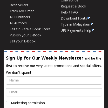
Contact Us
Best Sellers
Request a Book
Track My Order
Help / FAQ
All Publishers
Download Fonts
All Authors
Type in Malayalam
Sell On Kerala Book Store
UPI Payments Help
Publish your E-Book
Sell your E-Book
Sign Up for Our Weekly Newsletter
and be the
first to receive our very latest promotions and special offers.
We don't spam!
Name
Email
Marketing permission