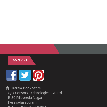
CONTACT
Kerala Book Store,
C/O Consors Technologies Pvt Ltd,
B-30,Pillaveedu Nagar,
Kesavadasapuram,