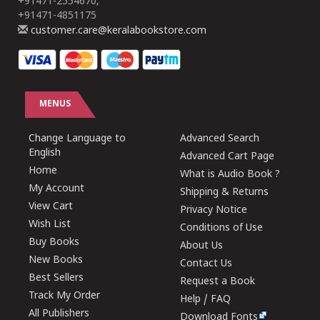
+91471-2554670,
+91471-4851175
customer.care@keralabookstore.com
MENUS
Change Language to
Advanced Search
English
Advanced Cart Page
Home
What is Audio Book ?
My Account
Shipping & Returns
View Cart
Privacy Notice
Wish List
Conditions of Use
Buy Books
About Us
New Books
Contact Us
Best Sellers
Request a Book
Track My Order
Help / FAQ
All Publishers
Download Fonts