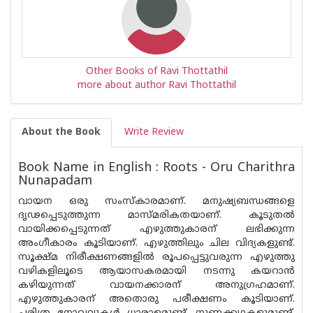
Other Books of Ravi Thottathil
more about author Ravi Thottathil
About the Book
Write Review
Book Name in English : Roots - Oru Charithra
Nunapadam
വായന ഒരു സംസ്കാരമാണ്. മനുഷ്യബന്ധങ്ങളെ
ദൃഢപ്പെടുത്തുന്ന മാസ്മരികതയാണ്. കൂടുതൽ
വായിക്കപ്പെടുന്നത് എഴുത്തുകാരന് ലഭിക്കുന്ന
അംഗീകാരം കൂടിയാണ്. എഴുത്തിലും ചില വിദ്യകളുണ്ട്.
സൂക്ഷ്മ നിരീക്ഷണങ്ങളിൽ രൂപപ്പെട്ടുവരുന്ന എഴുത്തു
വഴികളിലൂടെ ആയാസകരമായി നടന്നു കയറാൻ
കഴിയുന്നത് വായനക്കാരന് അനുഗ്രഹമാണ്.
എഴുത്തുകാരന് അതൊരു പരീക്ഷണം കൂടിയാണ്.