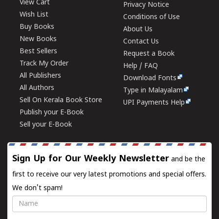
View Cart
Privacy Notice
Wish List
Conditions of Use
Buy Books
About Us
New Books
Contact Us
Best Sellers
Request a Book
Track My Order
Help / FAQ
All Publishers
Download Fonts
All Authors
Type in Malayalam
Sell On Kerala Book Store
UPI Payments Help
Publish your E-Book
Sell your E-Book
Sign Up for Our Weekly Newsletter
and be the
first to receive our very latest promotions and special offers.
We don't spam!
Name