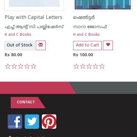
Play with Capital Letters
ഷെല്‍ട്ടര്‍
എച്ച് ആന്റ്‌ സി പബ്ലിഷേര്‍സ്
സാറാ ജോസഫ്
H and C Books
H and C Books
Out of Stock
Add to Cart
Rs 80.00
Rs 100.00
1
2
3
4
5
1
2
3
4
5
CONTACT