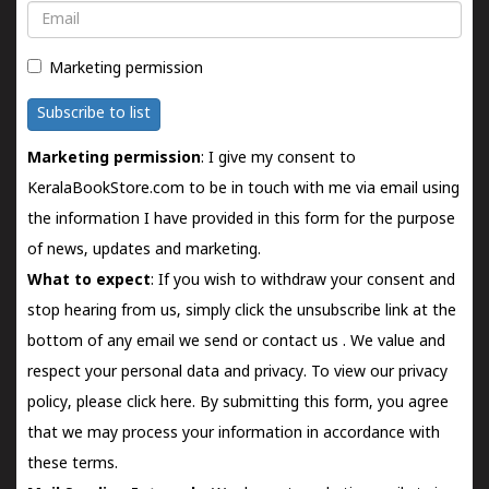
Email
Marketing permission
Subscribe to list
Marketing permission
: I give my consent to
KeralaBookStore.com to be in touch with me via email using
the information I have provided in this form for the purpose
of news, updates and marketing.
What to expect
: If you wish to withdraw your consent and
stop hearing from us, simply click the unsubscribe link at the
bottom of any email we send or
contact us
. We value and
respect your personal data and privacy. To view our privacy
policy, please
click here.
By submitting this form, you agree
that we may process your information in accordance with
these terms.