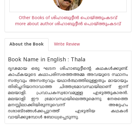
Other Books of ശിഹാബുദ്ദീന്‍ പൊയ്ത്തുംകടവ്
more about author ശിഹാബുദ്ദീന്‍ പൊയ്ത്തുംകടവ്
About the Book
Write Review
Book Name in English : Thala
ദൃഢമായ ഒരു ഘടന ശിഹാബുദ്ദീന്റെ കഥകള്‍ക്കുണ്ട്.
കാഫ്കയുടെ കഥാപരിസരത്തഅമ്മ അവയുടെ സ്ഥാനം
സത്യവും അസത്യവും യഥാര്‍ത്ഥത്തിലുള്ളതും മായായും
തിരിച്ചറിയാനാവാത്ത ചിത്തഭ്രമാവസ്ഥയിലാണ് ഇന്ന്
മലയാളി. പ്രവാചകസ്വഭാവമുള്ള എഴുത്തുകാരന്‍.
മലയാളി ഈ ഭ്രമാവസ്ഥയിലെത്തുമെന്നു നേരത്തെ
മനസ്സിലാക്കിയിരുന്നുവെന്ന് അദ്ദേഹം
ദശാബ്ദങ്ങള്‍ക്കപ്പുറത്ത് എഴുതിയ കഥകള്‍
വായിക്കുമ്പോള്‍ ബോധ്യപ്പെടുന്നു.