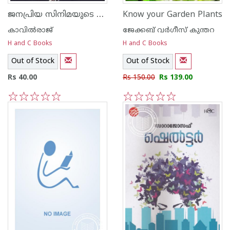
ജനപ്രിയ സിനിമയുടെ രാജശില്‍പ്പികള്‍
Know your Garden Plants
കാവില്‍‌രാജ്‌
ജേക്കബ്‌ വര്‍ഗീസ്‌ കുന്തറ
H and C Books
H and C Books
Out of Stock
Out of Stock
Rs 40.00
Rs 150.00
Rs 139.00
1
2
3
4
5
1
2
3
4
5