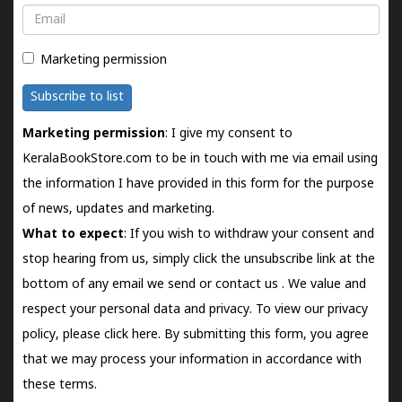
Email
Marketing permission
Subscribe to list
Marketing permission
: I give my consent to
KeralaBookStore.com to be in touch with me via email using
the information I have provided in this form for the purpose
of news, updates and marketing.
What to expect
: If you wish to withdraw your consent and
stop hearing from us, simply click the unsubscribe link at the
bottom of any email we send or
contact us
. We value and
respect your personal data and privacy. To view our privacy
policy, please
click here.
By submitting this form, you agree
that we may process your information in accordance with
these terms.