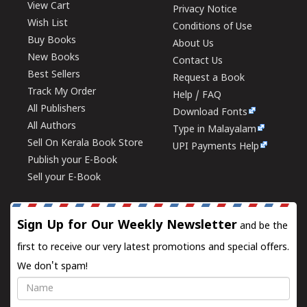
View Cart
Privacy Notice
Wish List
Conditions of Use
Buy Books
About Us
New Books
Contact Us
Best Sellers
Request a Book
Track My Order
Help / FAQ
All Publishers
Download Fonts
All Authors
Type in Malayalam
Sell On Kerala Book Store
UPI Payments Help
Publish your E-Book
Sell your E-Book
Sign Up for Our Weekly Newsletter
and be the
first to receive our very latest promotions and special offers.
We don't spam!
Name