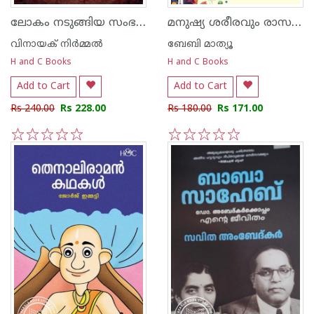
ലോകം നടുങ്ങിയ സംഭവങ്ങൾ
മനുഷ്യ ശരീരവും രാസ പദാർത്ഥങ്ങളും
വിനായക് നിര്‍മ്മല്‍
ബേബി മാത്യൂ
H and C Books
H and C Books
Add to Cart
Add to Cart
Rs 240.00
Rs 228.00
Rs 180.00
Rs 171.00
1
2
3
4
5
1
2
3
4
5