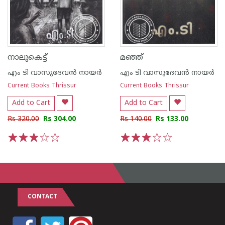
നാലുകെട്ട്
മഞ്ഞ്
എം ടി വാസുദേവന്‍ നായര്‍
എം ടി വാസുദേവന്‍ നായര്‍
Current Books Thrissur
Current Books Thrissur
Add to Cart
Add to Cart
Rs 320.00
Rs 304.00
Rs 140.00
Rs 133.00
1
2
3
4
5
1
2
3
4
5
CONTACT