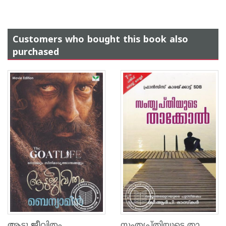
Customers who bought this book also
purchased
സംതൃപ്തിയുടെ താക്കോല്‍
ആടു ജീവിതം