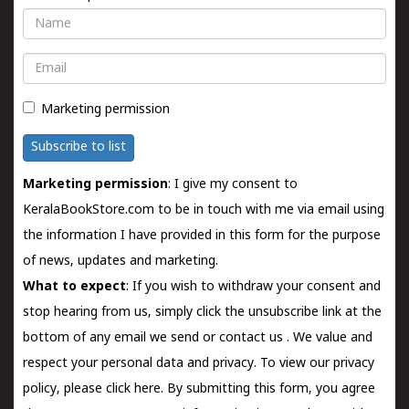
Name
Email
Marketing permission
Subscribe to list
Marketing permission
: I give my consent to
KeralaBookStore.com to be in touch with me via email using
the information I have provided in this form for the purpose
of news, updates and marketing.
What to expect
: If you wish to withdraw your consent and
stop hearing from us, simply click the unsubscribe link at the
bottom of any email we send or
contact us
. We value and
respect your personal data and privacy. To view our privacy
policy, please
click here.
By submitting this form, you agree