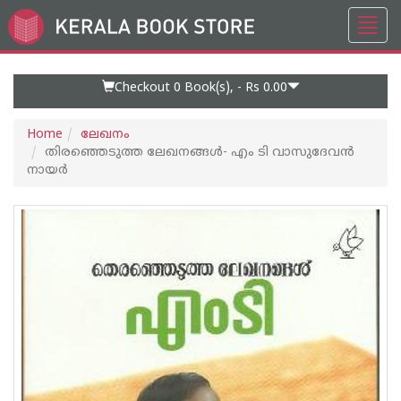
Toggl
Go
navig
to
Home
Page
Checkout 0
Book(s), -
Rs 0.00
Home
ലേഖനം
തിരഞ്ഞെടുത്ത ലേഖനങ്ങള്‍- എം ടി വാസുദേവന്‍
നായര്‍