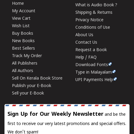
Home
What is Audio Book ?
My Account
Shipping & Returns
View Cart
Privacy Notice
Wish List
Conditions of Use
Buy Books
About Us
New Books
Contact Us
Best Sellers
Request a Book
Track My Order
Help / FAQ
All Publishers
Download Fonts
All Authors
Type in Malayalam
Sell On Kerala Book Store
UPI Payments Help
Publish your E-Book
Sell your E-Book
Sign Up for Our Weekly Newsletter
and be the
first to receive our very latest promotions and special offers.
We don't spam!