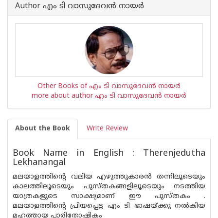
Author എം ടി വാസുദേവന്‍ നായര്‍
Other Books of എം ടി വാസുദേവന്‍ നായര്‍
more about author എം ടി വാസുദേവന്‍ നായര്‍
About the Book
Write Review
Book Name in English : Therenjedutha
Lekhanangal
മലയാളത്തിന്റെ വലിയ എഴുത്തുകാരന്‍ തന്നിലൂടെയും
കാലത്തിലൂടെയും പുസ്തകങ്ങളിലൂടെയും നടത്തിയ
യാത്രകളുടെ സാക്ഷ്യമാണ് ഈ പുസ്തകം .
മലയാളത്തിന്റെ പ്രിയപ്പെട്ട എം ടി ഭാഷയ്ക്കു നല്‍കിയ
മഹത്തായ പാരിതോഷികം