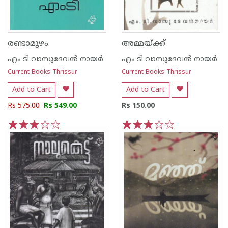
രണ്ടാമൂഴം
അമ്മയ്‌ക്ക്
എം ടി വാസുദേവന്‍ നായര്‍
എം ടി വാസുദേവന്‍ നായര്‍
Current Books Thrissur
Current Books Thrissur
Add to Cart
Add to Cart
Rs 575.00
Rs 549.00
Rs 150.00
1
2
3
4
5
1
2
3
4
5